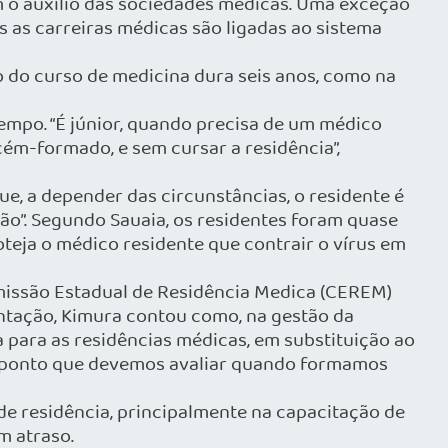
m o auxílio das sociedades médicas. Uma exceção
 as carreiras médicas são ligadas ao sistema
 do curso de medicina dura seis anos, como na
tempo. “É júnior, quando precisa de um médico
ém-formado, e sem cursar a residência”,
ue, a depender das circunstâncias, o residente é
o”. Segundo Sauaia, os residentes foram quase
teja o médico residente que contrair o vírus em
omissão Estadual de Residência Medica (CEREM)
entação, Kimura contou como, na gestão da
 para as residências médicas, em substituição ao
 o ponto que devemos avaliar quando formamos
de residência, principalmente na capacitação de
m atraso.