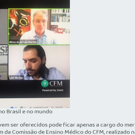
no Brasil e no mundo
evem ser oferecidos pode ficar apenas a cargo do mer
um da Comissão de Ensino Médico do CFM, realizado n