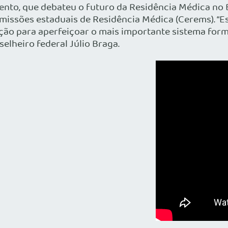
ento, que debateu o futuro da Residência Médica no B
missões estaduais de Residência Médica (Cerems). “E
ição para aperfeiçoar o mais importante sistema for
lheiro federal Júlio Braga.