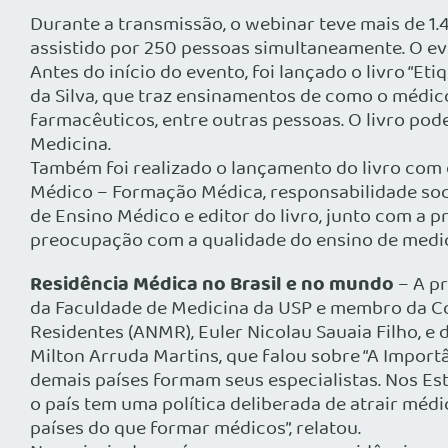
Durante a transmissão, o webinar teve mais de 1
assistido por 250 pessoas simultaneamente. O e
Antes do início do evento, foi lançado o livro “E
da Silva, que traz ensinamentos de como o médico
farmacêuticos, entre outras pessoas. O livro po
Medicina.
Também foi realizado o lançamento do livro com 
Médico – Formação Médica, responsabilidade soci
de Ensino Médico e editor do livro, junto com a p
preocupação com a qualidade do ensino de medic
Residência Médica no Brasil e no mundo
– A pr
da Faculdade de Medicina da USP e membro da Co
Residentes (ANMR), Euler Nicolau Sauaia Filho, e
Milton Arruda Martins, que falou sobre “A Impor
demais países formam seus especialistas. Nos Es
o país tem uma política deliberada de atrair méd
países do que formar médicos”, relatou.