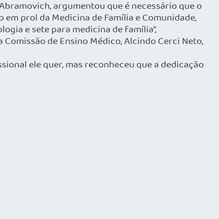
ne Abramovich, argumentou que é necessário que o
so em prol da Medicina de Família e Comunidade,
ogia e sete para medicina de família”,
a Comissão de Ensino Médico, Alcindo Cerci Neto,
ssional ele quer, mas reconheceu que a dedicação