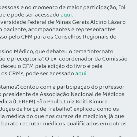
pessoas e no momento de maior participação, foi
ube e pode ser acessado
aqui.
niversidade Federal de Minas Gerais Alcino Lázaro
com paciente, acompanhantes e representantes
sso pelo CFM para os Conselhos Regionais de
sino Médico, que debateu o tema “Internato
ção e preceptoria”. O ex-coordenador da Comissão
adeceu o CFM pela edição do livro e pela
a os CRMs, pode ser acessado
aqui.
tamos”, contou com a participação do professor
o presidente da Associação Nacional de Médicos
dica (CEREM) São Paulo, Luiz Koiti Kimura.
dução da Força de Trabalho”, explicou como os
ia médica do que nos cursos de medicina, já que
is barato recrutar médicos qualificados em outros