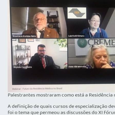
Palestrantes mostraram como está a Residência 
A definição de quais cursos de especialização d
foi o tema que permeou as discussões do XI Fór