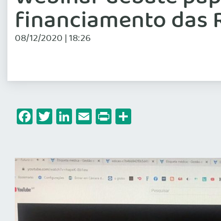
financiamento das 
08/12/2020 | 18:26
Facebook
Twitter
LinkedIn
Email
Print
Share