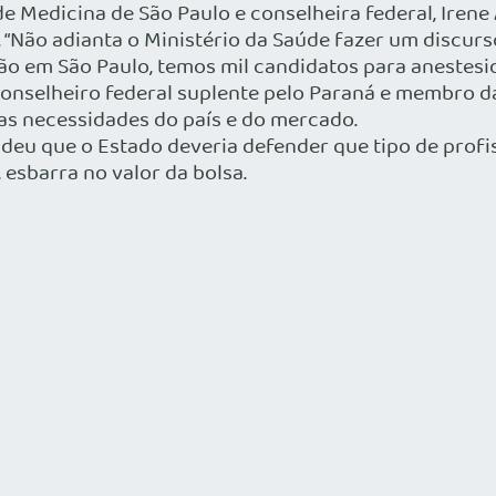
de Medicina de São Paulo e conselheira federal, Ire
 “Não adianta o Ministério da Saúde fazer um discur
ão em São Paulo, temos mil candidatos para anestesiol
onselheiro federal suplente pelo Paraná e membro d
as necessidades do país e do mercado.
ndeu que o Estado deveria defender que tipo de profi
 esbarra no valor da bolsa.