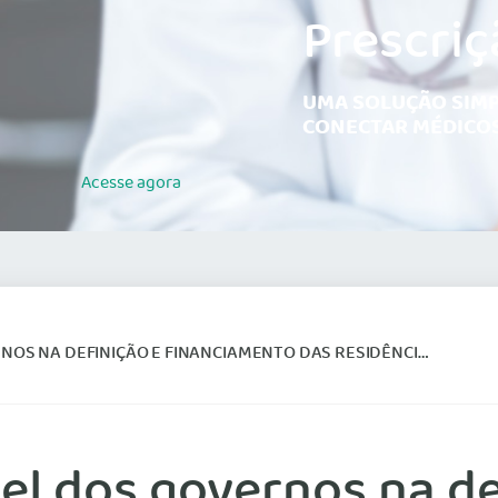
Prescriç
UMA SOLUÇÃO SIMP
CONECTAR MÉDICOS
Acesse
agora
NA DEFINIÇÃO E FINANCIAMENTO DAS RESIDÊNCIAS MÉDICAS
l dos governos na de