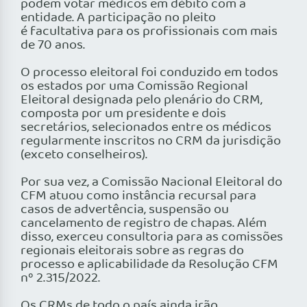
podem votar médicos em débito com a
entidade. A participação no pleito
é facultativa para os profissionais com mais
de 70 anos.
O processo eleitoral foi conduzido em todos
os estados por uma Comissão Regional
Eleitoral designada pelo plenário do CRM,
composta por um presidente e dois
secretários, selecionados entre os médicos
regularmente inscritos no CRM da jurisdição
(exceto conselheiros).
Por sua vez, a Comissão Nacional Eleitoral do
CFM atuou como instância recursal para
casos de advertência, suspensão ou
cancelamento de registro de chapas. Além
disso, exerceu consultoria para as comissões
regionais eleitorais sobre as regras do
processo e aplicabilidade da Resolução CFM
nº 2.315/2022.
Os CRMs de todo o país ainda irão