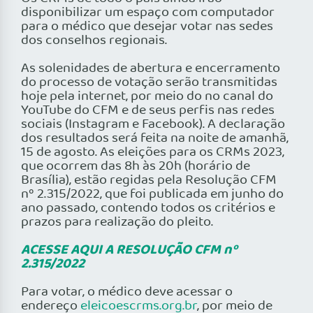
disponibilizar um espaço com computador
para o médico que desejar votar nas sedes
dos conselhos regionais.
As solenidades de abertura e encerramento
do processo de votação serão transmitidas
hoje pela internet, por meio do no canal do
YouTube do CFM e de seus perfis nas redes
sociais (Instagram e Facebook). A declaração
dos resultados será feita na noite de amanhã,
15 de agosto. As eleições para os CRMs 2023,
que ocorrem das 8h às 20h (horário de
Brasília), estão regidas pela Resolução CFM
nº 2.315/2022, que foi publicada em junho do
ano passado, contendo todos os critérios e
prazos para realização do pleito.
ACESSE AQUI A RESOLUÇÃO CFM nº
2.315/2022
Para votar, o médico deve acessar o
endereço
eleicoescrms.org.br
, por meio de