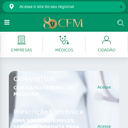
EMPRESAS
MÉDICOS
CIDADÃO
CRM VIRTUAL
CONSELHO FEDERAL DE
Acesse
MEDICINA
Prescrição Eletrônica
UMA SOLUÇÃO SIMPLES,
SEGURA E GRATUITA PARA
Acesse