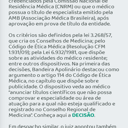
credenciados pela Comissão Nacional de
Residência Médica (CNRM) ou que o médico
possua o título de especialista emitido pela
AMB (Associação Médica Brasileira), após
aprovação em prova de título da entidade.
Os critérios são definidos pela lei 3.268/57,
que cria os Conselhos de Medicina; pelo
Código de Ética Médica (Resolução CFM
1.931/09); pela Lei 6.932/1981, que dispõe
sobre as atividades do médico residente;
entre outros dispositivos. Na primeira das
decisões, Bandeira Apolinário destacou como
argumento o artigo 114 do Código de Ética
Médica, no capítulo que dispõe sobre
publicidade. O dispositivo veda ao médico
“anunciar títulos científicos que não possa
comprovar e especialidade ou área de
atuação para a qual não esteja qualificado e
registrado no Conselho Regional de
DECISÃO
Medicina”. Conheça aqui a
.
Em despacho similar, o juiz apontou também