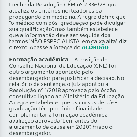
trecho da Resolução CFM nº 2.336/23, que
atualiza os critérios norteadores da
propaganda em medicina. A regra define que
“o médico com pós-graduação pode divulgar
sua qualificação”, mas também estabelece
que a informação deve ser seguida dos
termos “NÃO ESPECIALISTA, em caixa alta”, diz
ACÓRDÃO
o texto. Acesse a íntegra do
.
Formação acadêmica
– A posição do
Conselho Nacional de Educação (CNE) foi
outro argumento apontado pelo
desembargador para justificar a decisão. No
relatório da sentença, o juiz apontou a
Resolução nº 1/2018 aprovada pelo órgão
consultivo ligado ao Ministério da Educação.
A regra estabelece “que os cursos de pós-
graduação têm por única finalidade
complementar a formação acadêmica”,
avaliação aprovada “bem antes do
ajuizamento da causa em 2020”, frisou o
desembargador.