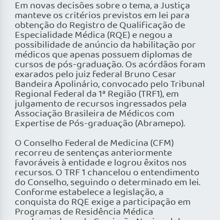
Em novas decisões sobre o tema, a Justiça
manteve os critérios previstos em lei para
obtenção do Registro de Qualificação de
Especialidade Médica (RQE) e negou a
possibilidade de anúncio da habilitação por
médicos que apenas possuem diplomas de
cursos de pós-graduação. Os acórdãos foram
exarados pelo juiz federal Bruno Cesar
Bandeira Apolinário, convocado pelo Tribunal
Regional Federal da 1ª Região (TRF1), em
julgamento de recursos ingressados pela
Associação Brasileira de Médicos com
Expertise de Pós-graduação (Abramepo).
O Conselho Federal de Medicina (CFM)
recorreu de sentenças anteriormente
favoráveis à entidade e logrou êxitos nos
recursos. O TRF 1 chancelou o entendimento
do Conselho, seguindo o determinado em lei.
Conforme estabelece a legislação, a
conquista do RQE exige a participação em
Programas de Residência Médica