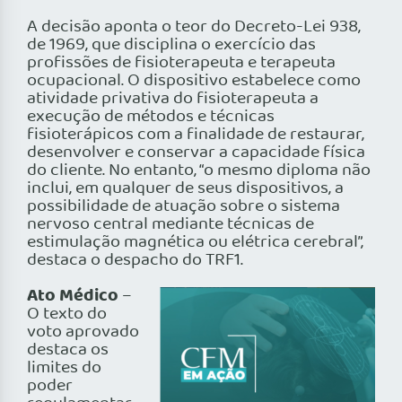
A decisão aponta o teor do Decreto-Lei 938,
de 1969, que disciplina o exercício das
profissões de fisioterapeuta e terapeuta
ocupacional. O dispositivo estabelece como
atividade privativa do fisioterapeuta a
execução de métodos e técnicas
fisioterápicos com a finalidade de restaurar,
desenvolver e conservar a capacidade física
do cliente. No entanto, “o mesmo diploma não
inclui, em qualquer de seus dispositivos, a
possibilidade de atuação sobre o sistema
nervoso central mediante técnicas de
estimulação magnética ou elétrica cerebral”,
destaca o despacho do TRF1.
Ato Médico
–
O texto do
voto aprovado
destaca os
limites do
poder