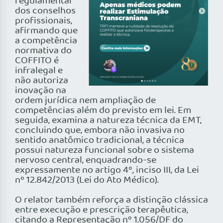
regulamentar
dos conselhos
profissionais,
afirmando que
a competência
normativa do
COFFITO é
infralegal e
não autoriza
inovação na
ordem jurídica nem ampliação de
competências além do previsto em lei. Em
seguida, examina a natureza técnica da EMT,
concluindo que, embora não invasiva no
sentido anatômico tradicional, a técnica
possui natureza funcional sobre o sistema
nervoso central, enquadrando-se
expressamente no artigo 4º, inciso III, da Lei
nº 12.842/2013 (Lei do Ato Médico).
O relator também reforça a distinção clássica
entre execução e prescrição terapêutica,
citando a Representação nº 1.056/DF do