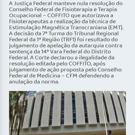
A Justiça Federal manteve nula resolução do
Conselho Federal de Fisioterapia e Terapia
Ocupacional – COFFITO que autorizava a
fisioterapeutas a realização da técnica de
Estimulação Magnética Transcraniana (EMT).
A decisão da 7ª Turma do Tribunal Regional
Federal da 1ª Região (TRF1) foi resultado do
julgamento de apelação da autarquia contra
sentença da 14ª Vara Federal do Distrito
Federal. A Corte declarou a ilegalidade da
resolução editada pelo COFFITO, após
julgamento de ação proposta pelo Conselho
Federal de Medicina – CFM defendendo a
anulação da norma.