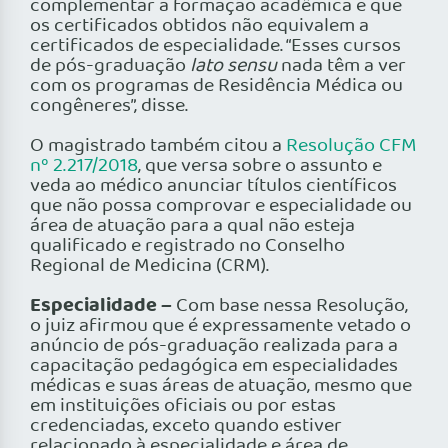
complementar a formação acadêmica e que
os certificados obtidos não equivalem a
certificados de especialidade. “Esses cursos
de pós-graduação
lato sensu
nada têm a ver
com os programas de Residência Médica ou
congêneres”, disse.
O magistrado também citou a
Resolução CFM
nº 2.217/2018
, que versa sobre o assunto e
veda ao médico anunciar títulos científicos
que não possa comprovar e especialidade ou
área de atuação para a qual não esteja
qualificado e registrado no Conselho
Regional de Medicina (CRM).
Especialidade –
Com base nessa Resolução,
o juiz afirmou que é expressamente vetado o
anúncio de pós-graduação realizada para a
capacitação pedagógica em especialidades
médicas e suas áreas de atuação, mesmo que
em instituições oficiais ou por estas
credenciadas, exceto quando estiver
relacionado à especialidade e área de