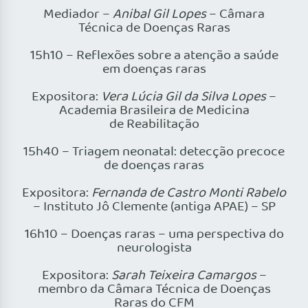
Mediador –
Anibal Gil Lopes
– Câmara
Técnica de Doenças Raras
15h10 – Reflexões sobre a atenção a saúde
em doenças raras
Expositora:
Vera Lúcia Gil da Silva Lopes
–
Academia Brasileira de Medicina
de Reabilitação
15h40 – Triagem neonatal: detecção precoce
de doenças raras
Expositora:
Fernanda de Castro Monti Rabelo
– Instituto Jô Clemente (antiga APAE) – SP
16h10 – Doenças raras – uma perspectiva do
neurologista
Expositora:
Sarah Teixeira Camargos
–
membro da Câmara Técnica de Doenças
Raras do CFM