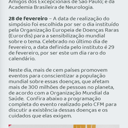
Amigos dos Excepcionais de São Paulo; e da
Academia Brasileira de Neurologia.
28 de fevereiro
– A data de realização do
simpósio foi escolhida por ser o dia instituído
pela Organização Europeia de Doenças Raras
(Eurordis) para a sensibilização mundial
sobre o tema. Celebrado no último dia de
fevereiro, a data definida pelo instituto é 29
de fevereiro, por ser este um dia raro do
calendário.
Neste dia, mais de cem países promovem
eventos para conscientizar a população
mundial sobre essas doenças, que afetam
mais de 300 milhões de pessoas no planeta,
de acordo com a Organização Mundial da
Saúde. Confira abaixo a programação
completa do evento realizado pelo CFM para
discutir a existência dessas doenças e os
cuidados que elas exigem.