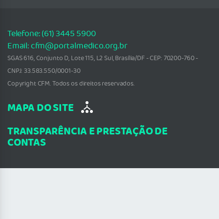
Telefone: (61) 3445 5900
Email: cfm@portalmedico.org.br
SGAS 616, Conjunto D, Lote 115, L2 Sul, Brasília/DF - CEP: 70200-760 -
CNPJ: 33.583.550/0001-30
Copyright CFM. Todos os direitos reservados.
MAPA DO SITE
TRANSPARÊNCIA E PRESTAÇÃO DE
CONTAS