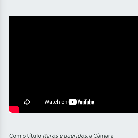
Com o título
Raros e queridos
, a Câmara