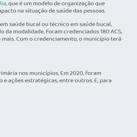
lia
, que é um modelo de organização que
mpacto na situação de saúde das pessoas.
r em saúde bucal ou técnico em saúde bucal,
do da modalidade. Foram credenciados 180 ACS,
 a mais. Com o credenciamento, o município terá
Primária nos municípios. Em 2020, foram
 ações estratégicas, entre outros. E, para