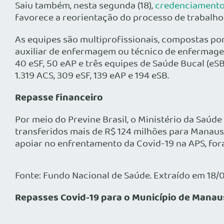
Saiu também, nesta segunda (18),
credenciamento 
favorece a reorientação do processo de trabalho
As equipes são multiprofissionais, compostas por
auxiliar de enfermagem ou técnico de enfermage
40 eSF, 50 eAP e três equipes de Saúde Bucal (eS
1.319 ACS, 309 eSF, 139 eAP e 194 eSB.
Repasse financeiro
Por meio do Previne Brasil, o Ministério da Saúd
transferidos mais de R$ 124 milhões para Manaus
apoiar no enfrentamento da Covid-19 na APS, for
Fonte: Fundo Nacional de Saúde. Extraído em 18/
Repasses Covid-19 para o Município de Mana