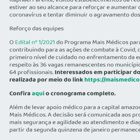
Raphael Parente, visitou estabelecimentos da rede
estiver ao seu alcance para reforçar e aumentar 
coronavírus e tentar diminuir o agravamento dos 
Reforço das equipes
O
Edital nº 1/2021
do Programa Mais Médicos para o
contribuindo para as ações de combate à Covid, 
primeiro nível de cuidado no enfrentamento da 
respeito às 36 vagas remanescentes no município
Interessados em participar do 
64 profissionais.
realizada por meio do link
https://maismedico
Confira
aqui
o cronograma completo.
Além de levar apoio médico para a capital amazo
Mais Médicos. A decisão será comunicada aos prof
mais segurança e agilidade ao atendimento e dia
partir da segunda quinzena de janeiro permanece