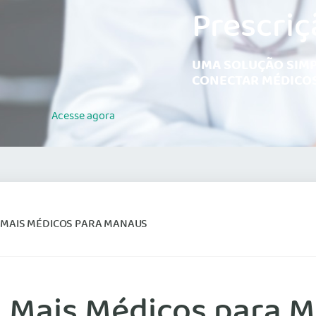
Prescriç
UMA SOLUÇÃO SIMP
CONECTAR MÉDICOS
Acesse
agora
L MAIS MÉDICOS PARA MANAUS
al Mais Médicos para 