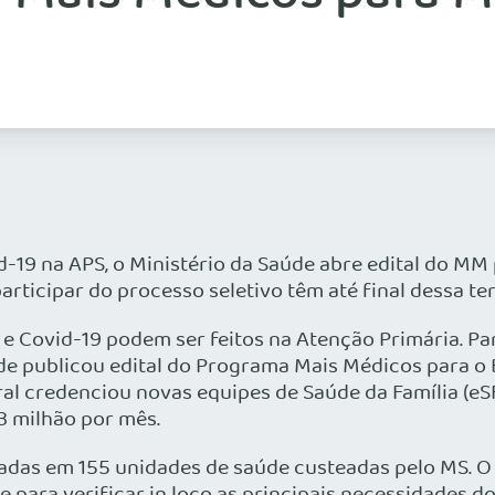
d-19 na APS, o Ministério da Saúde abre edital do MM
ticipar do processo seletivo têm até final dessa terç
e Covid-19 podem ser feitos na Atenção Primária. Par
de publicou edital do Programa Mais Médicos para o B
ral credenciou novas equipes de Saúde da Família (eS
3 milhão por mês.
adas em 155 unidades de saúde custeadas pelo MS. O s