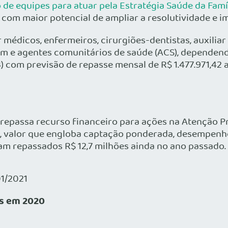
de equipes para atuar pela Estratégia Saúde da Famí
 com maior potencial de ampliar a resolutividade e i
 médicos, enfermeiros, cirurgiões-dentistas, auxilia
m e agentes comunitários de saúde (ACS), dependen
B) com previsão de repasse mensal de R$ 1.477.971,42
e repassa recurso financeiro para ações na Atenção 
, valor que engloba captação ponderada, desempenho e
am repassados R$ 12,7 milhões ainda no ano passado.
01/2021
us em 2020