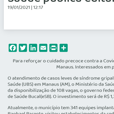
19/01/2021 | 12:17
Facebook
Twitter
LinkedIn
Email
Print
Share
Para reforçar o cuidado precoce contra a Covi
Manaus. Interessados em par
O atendimento de casos leves de síndrome gripal 
Saúde (UBS) em Manaus (AM), o Ministério da Saú
da disponibilização de 108 vagas, o governo fede
de Saúde Bucal(eSB). O investimento será de R$ 1,
Atualmente, o município tem 341 equipes implant