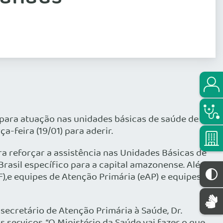
 para atuação nas unidades básicas de saúde de
a-feira (19/01) para aderir.
a reforçar a assistência nas Unidades Básicas de
rasil específico para a capital amazonense. Além
F),e equipes de Atenção Primária (eAP) e equipes
ecretário de Atenção Primária à Saúde, Dr.