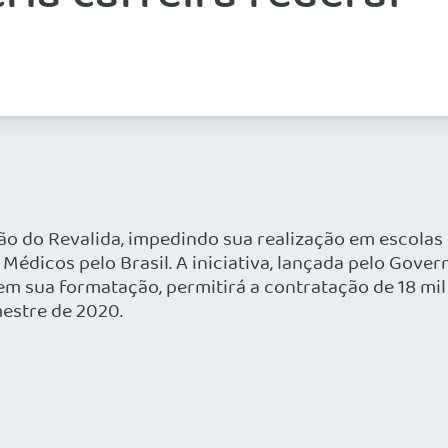
o do Revalida, impedindo sua realização em escolas p
a Médicos pelo Brasil. A iniciativa, lançada pelo Gov
em sua formatação, permitirá a contratação de 18 mil
mestre de 2020.