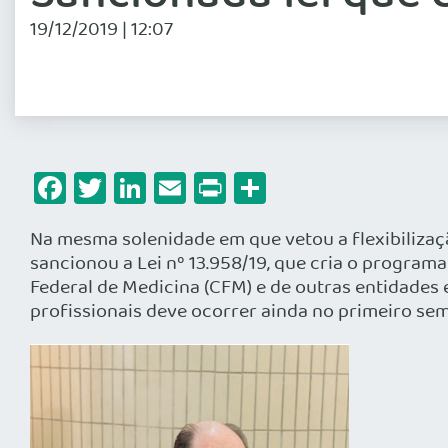
19/12/2019 | 12:07
Facebook
Twitter
LinkedIn
Email
Print
Share
Na mesma solenidade em que vetou a flexibilizaçã
sancionou a Lei nº 13.958/19, que cria o program
Federal de Medicina (CFM) e de outras entidades 
profissionais deve ocorrer ainda no primeiro se