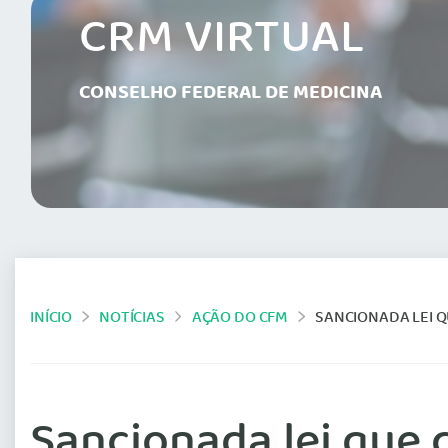
CRM VIRTUAL
CONSELHO FEDERAL DE MEDICINA
INÍCIO
NOTÍCIAS
AÇÃO DO CFM
SANCIONADA LEI Q
Sancionada lei que c