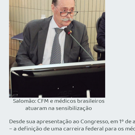
Salomão: CFM e médicos brasileiros
atuaram na sensibilização
Desde sua apresentação ao Congresso, em 1º de ag
– a definição de uma carreira federal para os mé