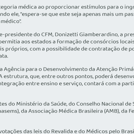
egoria médica ao proporcionar estímulos para o ingres
ndo ele, “espera-se que este seja apenas mais um pa
 médico”.
ce-presidente do CFM, Donizetti Giamberardino, a pr
ermitia aos estados a formação de consórcios locais
is próprios, com a possibilidade de contratação de 
ata.
a Agência para o Desenvolvimento da Atenção Primári
A estrutura, que, entre outros pontos, poderá desenv
ntegração entre ensino e serviço, contará com a par
es do Ministério da Saúde, do Conselho Nacional de 
nasems), da Associação Médica Brasileira (AMB), da 
votações das leis do Revalida e do Médicos pelo Brasi