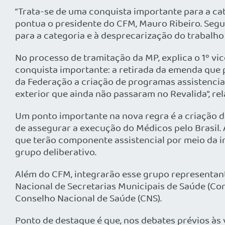
“Trata-se de uma conquista importante para a cat
pontua o presidente do CFM, Mauro Ribeiro. Segu
para a categoria e à desprecarização do trabalho
No processo de tramitação da MP, explica o 1º vi
conquista importante: a retirada da emenda que p
da Federação a criação de programas assistencia
exterior que ainda não passaram no Revalida”, rel
Um ponto importante na nova regra é a criação d
de assegurar a execução do Médicos pelo Brasil. 
que terão componente assistencial por meio da i
grupo deliberativo.
Além do CFM, integrarão esse grupo representant
Nacional de Secretarias Municipais de Saúde (Co
Conselho Nacional de Saúde (CNS).
Ponto de destaque é que, nos debates prévios às 