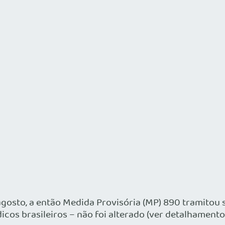
osto, a então Medida Provisória (MP) 890 tramitou s
dicos brasileiros – não foi alterado (ver detalhament