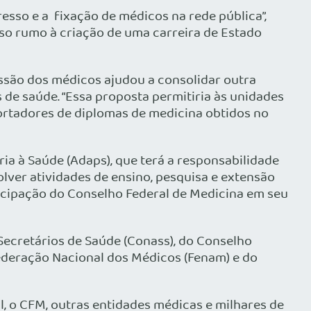
so e a ­ fixação de médicos na rede pública”,
sso rumo à criação de uma carreira de Estado
essão dos médicos ajudou a consolidar outra
 de saúde. “Essa proposta permitiria às unidades
portadores de diplomas de medicina obtidos no
a à Saúde (Adaps), que terá a responsabilidade
olver atividades de ensino, pesquisa e extensão
ticipação do Conselho Federal de Medicina em seu
Secretários de Saúde (Conass), do Conselho
Federação Nacional dos Médicos (Fenam) e do
l, o CFM, outras entidades médicas e milhares de