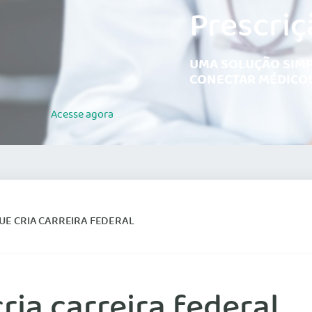
Prescriç
UMA SOLUÇÃO SIMP
CONECTAR MÉDICOS
Acesse
agora
UE CRIA CARREIRA FEDERAL
ria carreira federal