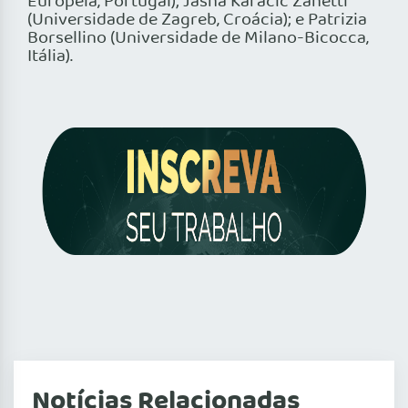
Europeia, Portugal); Jasna Karacic Zanetti
(Universidade de Zagreb, Croácia); e Patrizia
Borsellino (Universidade de Milano-Bicocca,
Itália).
Notícias Relacionadas