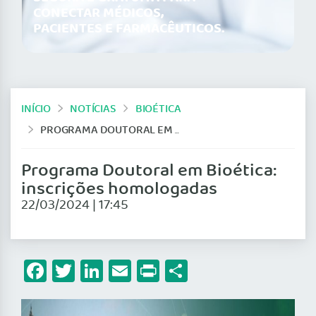
CONECTAR MÉDICOS,
PACIENTES E FARMACÊUTICOS.
INÍCIO
NOTÍCIAS
BIOÉTICA
PROGRAMA DOUTORAL EM BIOÉTICA: INSCRIÇÕES HOMOLOGADAS
Programa Doutoral em Bioética:
inscrições homologadas
22/03/2024 | 17:45
Facebook
Twitter
LinkedIn
Email
Print
Share