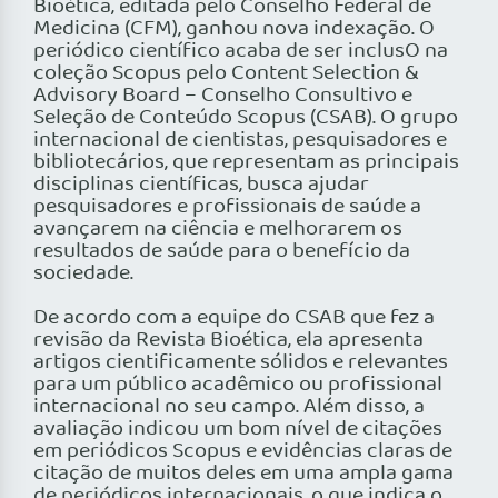
Bioética, editada pelo Conselho Federal de
Medicina (CFM), ganhou nova indexação. O
periódico científico acaba de ser inclusO na
coleção Scopus pelo Content Selection &
Advisory Board – Conselho Consultivo e
Seleção de Conteúdo Scopus (CSAB). O grupo
internacional de cientistas, pesquisadores e
bibliotecários, que representam as principais
disciplinas científicas, busca ajudar
pesquisadores e profissionais de saúde a
avançarem na ciência e melhorarem os
resultados de saúde para o benefício da
sociedade.
De acordo com a equipe do CSAB que fez a
revisão da Revista Bioética, ela apresenta
artigos cientificamente sólidos e relevantes
para um público acadêmico ou profissional
internacional no seu campo. Além disso, a
avaliação indicou um bom nível de citações
em periódicos Scopus e evidências claras de
citação de muitos deles em uma ampla gama
de periódicos internacionais, o que indica o