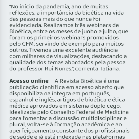
“No início da pandemia, ano de muitas
reflexões, a importância da bioética na vida
das pessoas mais do que nunca foi
evidenciada. Realizamos três webinars de
Bioética, entre os meses de junho e julho, que
foram os primeiros webinars promovidos
pelo CFM, servindo de exemplo para muitos
outros. Tivemos uma excelente audiência
com milhares de visualizações, destacando a
qualidade dos temas abordados pela pessoa
do professor Rui Nunes.”, comenta Tatiana.
Acesso online
– A Revista Bioética é uma
publicação científica em acesso aberto que
disponibiliza na íntegra em português,
espanhol e inglês, artigos de bioética e ética
médica aprovados em sistema duplo cego.
Idealizada pelo Conselho Federal de Medicina
para fomentar a discussão multidisciplinar e
plural, volta-se à formação acadêmica e ao
aperfeiçoamento constante dos profissionais
de saúde e já está indexada nas plataformas