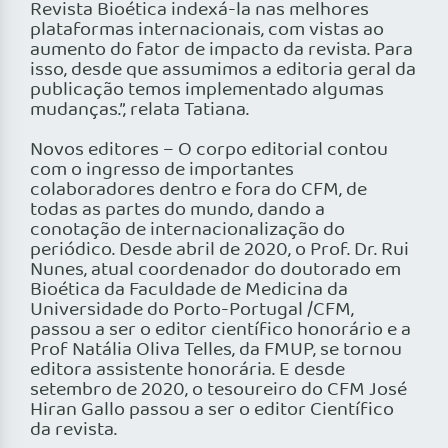
Revista Bioética indexá-la nas melhores
plataformas internacionais, com vistas ao
aumento do fator de impacto da revista. Para
isso, desde que assumimos a editoria geral da
publicação temos implementado algumas
mudanças.”, relata Tatiana.
Novos editores – O corpo editorial contou
com o ingresso de importantes
colaboradores dentro e fora do CFM, de
todas as partes do mundo, dando a
conotação de internacionalização do
periódico. Desde abril de 2020, o Prof. Dr. Rui
Nunes, atual coordenador do doutorado em
Bioética da Faculdade de Medicina da
Universidade do Porto-Portugal /CFM,
passou a ser o editor científico honorário e a
Prof Natália Oliva Telles, da FMUP, se tornou
editora assistente honorária. E desde
setembro de 2020, o tesoureiro do CFM José
Hiran Gallo passou a ser o editor Científico
da revista.