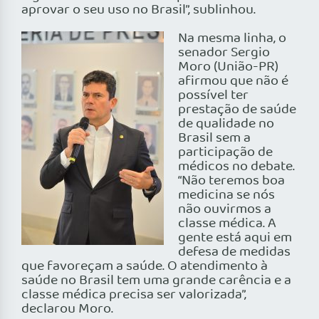
aprovar o seu uso no Brasil”, sublinhou.
Na mesma linha, o
senador Sergio
Moro (União-PR)
afirmou que não é
possível ter
prestação de saúde
de qualidade no
Brasil sem a
participação de
médicos no debate.
“Não teremos boa
medicina se nós
não ouvirmos a
classe médica. A
gente está aqui em
defesa de medidas
que favoreçam a saúde. O atendimento à
saúde no Brasil tem uma grande carência e a
classe médica precisa ser valorizada”,
declarou Moro.