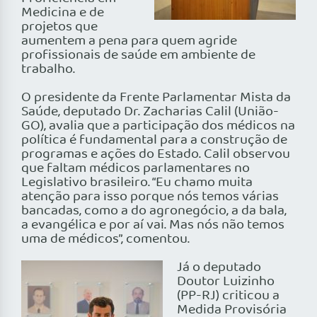
Medicina e de
projetos que
aumentem a pena para quem agride
profissionais de saúde em ambiente de
trabalho.
O presidente da Frente Parlamentar Mista da
Saúde, deputado Dr. Zacharias Calil (União-
GO), avalia que a participação dos médicos na
política é fundamental para a construção de
programas e ações do Estado. Calil observou
que faltam médicos parlamentares no
Legislativo brasileiro. “Eu chamo muita
atenção para isso porque nós temos várias
bancadas, como a do agronegócio, a da bala,
a evangélica e por aí vai. Mas nós não temos
uma de médicos”, comentou.
Já o deputado
Doutor Luizinho
(PP-RJ) criticou a
Medida Provisória