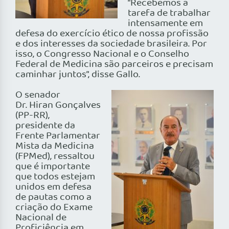
“Recebemos a
tarefa de trabalhar
intensamente em
defesa do exercício ético de nossa profissão
e dos interesses da sociedade brasileira. Por
isso, o Congresso Nacional e o Conselho
Federal de Medicina são parceiros e precisam
caminhar juntos”, disse Gallo.
O senador
Dr. Hiran Gonçalves
(PP-RR),
presidente da
Frente Parlamentar
Mista da Medicina
(FPMed), ressaltou
que é importante
que todos estejam
unidos em defesa
de pautas como a
criação do Exame
Nacional de
Proficiência em