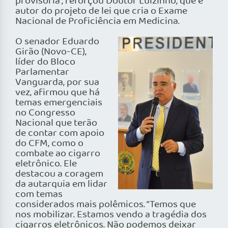
provisória”, reforçou Doutor Luizinho, que é
autor do projeto de lei que cria o Exame
Nacional de Proficiência em Medicina.
O senador Eduardo
Girão (Novo-CE),
líder do Bloco
Parlamentar
Vanguarda, por sua
vez, afirmou que há
temas emergenciais
no Congresso
Nacional que terão
de contar com apoio
do CFM, como o
combate ao cigarro
eletrônico. Ele
destacou a coragem
da autarquia em lidar
com temas
considerados mais polêmicos. “Temos que
nos mobilizar. Estamos vendo a tragédia dos
cigarros eletrônicos. Não podemos deixar