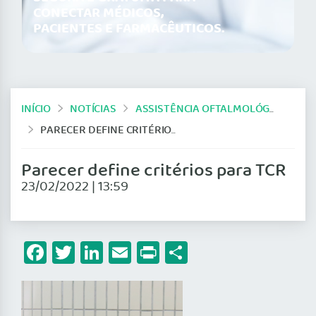
CONECTAR MÉDICOS,
PACIENTES E FARMACÊUTICOS.
INÍCIO
NOTÍCIAS
ASSISTÊNCIA OFTALMOLÓGICA
PARECER DEFINE CRITÉRIOS PARA TCR
Parecer define critérios para TCR
23/02/2022 | 13:59
Facebook
Twitter
LinkedIn
Email
Print
Share