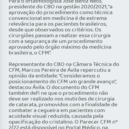
Para o oftalmologista José Beniz Neto,
presidente do CBO na gestão 2020/2021, “a
aprovação do procedimento como técnica
convencional em medicina é de extrema
relevância para os pacientes brasileiros,
desde que observados os critérios. Os
cirurgiões passam a realizar essa cirurgia
com a segurança de um procedimento
aprovado pelo órgão máximo da medicina
brasileira, o CFM”.
Representante do CBO na Câmara Técnica do
CFM, Marcos Pereira de Ávila repercutiu a
opinião da entidade. “Consideramos o
posicionamento do CFM um grande avanço”,
destacou Ávila. O documento do CFM
também defi ne que o procedimento não
deve ser realizado nos mutirões de cirurgia
de catarata, promovidos com a finalidade de
combater a cegueira em pacientes com
acuidade visual reduzida, causada pela
opacificação do cristalino. O Parecer CFM nº
2/22 está disponível no Portal Médico, na