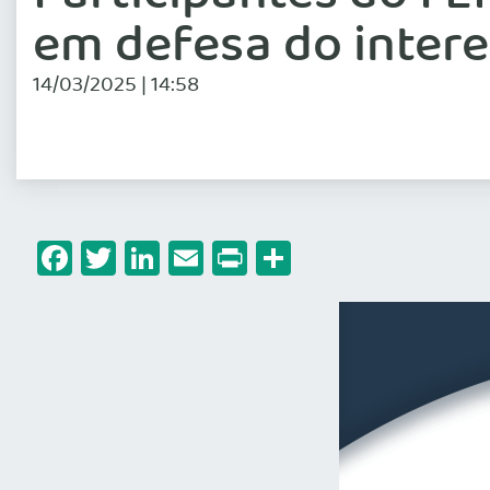
em defesa do inter
14/03/2025 | 14:58
Facebook
Twitter
LinkedIn
Email
Print
Share