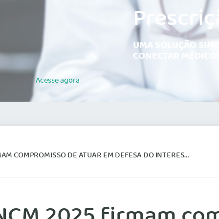
Prescriç
UMA SOLUÇÃO SIMP
CONECTAR MÉDICOS
Acesse
agora
OMPROMISSO DE ATUAR EM DEFESA DO INTERESSE DA POPULAÇÃO
 ENCM 2025 firmam co