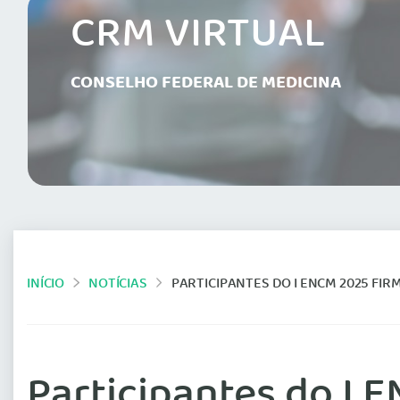
CRM VIRTUAL
CONSELHO FEDERAL DE MEDICINA
INÍCIO
NOTÍCIAS
PARTICIPANTES DO I ENCM 2025 FIRMAM C
Participantes do I