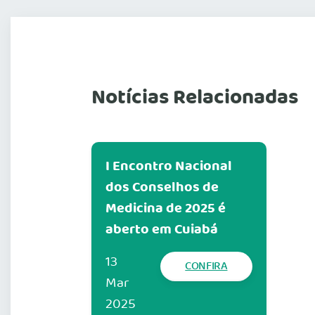
Notícias Relacionadas
I Encontro Nacional
dos Conselhos de
Medicina de 2025 é
aberto em Cuiabá
13
CONFIRA
Mar
2025