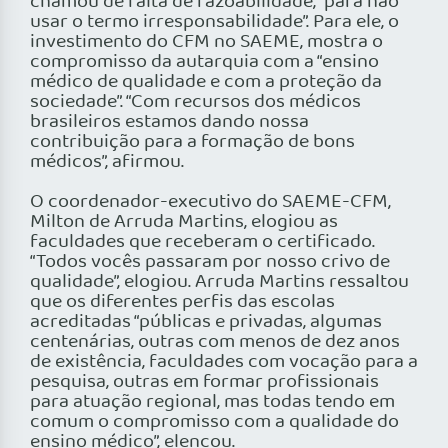
chamou de falta de razoabilidade, “para não
usar o termo irresponsabilidade”. Para ele, o
investimento do CFM no SAEME, mostra o
compromisso da autarquia com a “ensino
médico de qualidade e com a proteção da
sociedade”. “Com recursos dos médicos
brasileiros estamos dando nossa
contribuição para a formação de bons
médicos”, afirmou.
O coordenador-executivo do SAEME-CFM,
Milton de Arruda Martins, elogiou as
faculdades que receberam o certificado.
“Todos vocês passaram por nosso crivo de
qualidade”, elogiou. Arruda Martins ressaltou
que os diferentes perfis das escolas
acreditadas “públicas e privadas, algumas
centenárias, outras com menos de dez anos
de existência, faculdades com vocação para a
pesquisa, outras em formar profissionais
para atuação regional, mas todas tendo em
comum o compromisso com a qualidade do
ensino médico”, elencou.