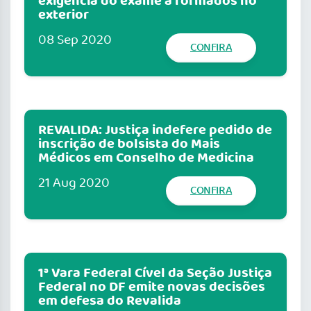
exigência do exame a formados no
exterior
08 Sep 2020
CONFIRA
REVALIDA: Justiça indefere pedido de
inscrição de bolsista do Mais
Médicos em Conselho de Medicina
21 Aug 2020
CONFIRA
1ª Vara Federal Cível da Seção Justiça
Federal no DF emite novas decisões
em defesa do Revalida