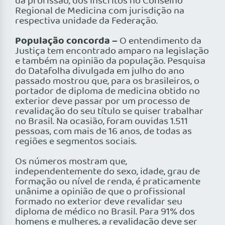
da profissão, dos inscritos no Conselho
Regional de Medicina com jurisdição na
respectiva unidade da Federação.
População concorda –
O entendimento da
Justiça tem encontrado amparo na legislação
e também na opinião da população. Pesquisa
do Datafolha divulgada em julho do ano
passado mostrou que, para os brasileiros, o
portador de diploma de medicina obtido no
exterior deve passar por um processo de
revalidação do seu título se quiser trabalhar
no Brasil. Na ocasião, foram ouvidas 1.511
pessoas, com mais de 16 anos, de todas as
regiões e segmentos sociais.
Os números mostram que,
independentemente do sexo, idade, grau de
formação ou nível de renda, é praticamente
unânime a opinião de que o profissional
formado no exterior deve revalidar seu
diploma de médico no Brasil. Para 91% dos
homens e mulheres, a revalidação deve ser