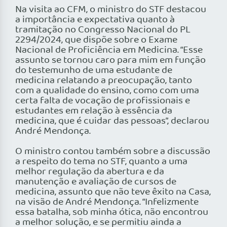
Na visita ao CFM, o ministro do STF destacou
a importância e expectativa quanto à
tramitação no Congresso Nacional do PL
2294/2024, que dispõe sobre o Exame
Nacional de Proficiência em Medicina. “Esse
assunto se tornou caro para mim em função
do testemunho de uma estudante de
medicina relatando a preocupação, tanto
com a qualidade do ensino, como com uma
certa falta de vocação de profissionais e
estudantes em relação à essência da
medicina, que é cuidar das pessoas”, declarou
André Mendonça.
O ministro contou também sobre a discussão
a respeito do tema no STF, quanto a uma
melhor regulação da abertura e da
manutenção e avaliação de cursos de
medicina, assunto que não teve êxito na Casa,
na visão de André Mendonça. “Infelizmente
essa batalha, sob minha ótica, não encontrou
a melhor solução, e se permitiu ainda a