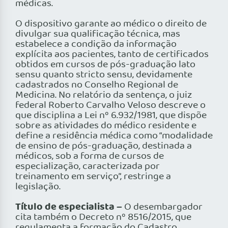
médicas.
O dispositivo garante ao médico o direito de
divulgar sua qualificação técnica, mas
estabelece a condição da informação
explícita aos pacientes, tanto de certificados
obtidos em cursos de pós-graduação lato
sensu quanto stricto sensu, devidamente
cadastrados no Conselho Regional de
Medicina. No relatório da sentença, o juiz
federal Roberto Carvalho Veloso descreve o
que disciplina a Lei nº 6.932/1981, que dispõe
sobre as atividades do médico residente e
define a residência médica como “modalidade
de ensino de pós-graduação, destinada a
médicos, sob a forma de cursos de
especialização, caracterizada por
treinamento em serviço”, restringe a
legislação.
Título de especialista –
O desembargador
cita também o Decreto nº 8516/2015, que
regulamenta a formação do Cadastro