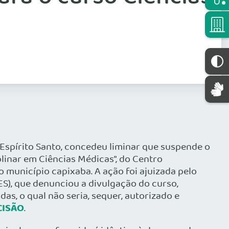
o Espírito Santo, concedeu liminar que suspende o
plinar em Ciências Médicas”, do Centro
o município capixaba. A ação foi ajuizada pelo
S), que denunciou a divulgação do curso,
as, o qual não seria, sequer, autorizado e
CISÃO
.