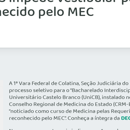
hecido pelo MEC
A 1ª Vara Federal de Colatina, Seção Judiciária d
processo seletivo para o “Bacharelado Interdisci
Universitário Castelo Branco (UniCB), instalado n
Conselho Regional de Medicina do Estado (CRM-E
“noticiado como curso de Medicina pelas Requerid
DE
reconhecido pelo MEC”. Conheça a íntegra da