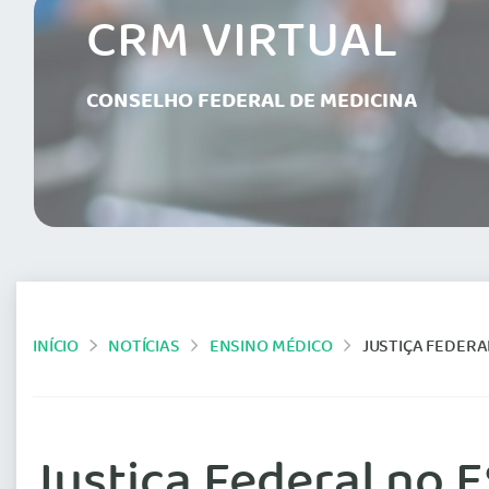
CRM VIRTUAL
CONSELHO FEDERAL DE MEDICINA
INÍCIO
NOTÍCIAS
ENSINO MÉDICO
JUSTIÇA FEDERAL N
Justiça Federal no 