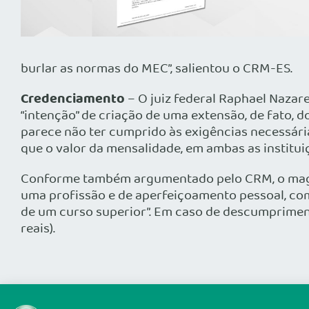
burlar as normas do MEC”, salientou o CRM-ES.
Credenciamento
– O juiz federal Raphael Nazare
“intenção” de criação de uma extensão, de fato, 
parece não ter cumprido às exigências necessár
que o valor da mensalidade, em ambas as institui
Conforme também argumentado pelo CRM, o magis
uma profissão e de aperfeiçoamento pessoal, co
de um curso superior”. Em caso de descumpriment
reais).