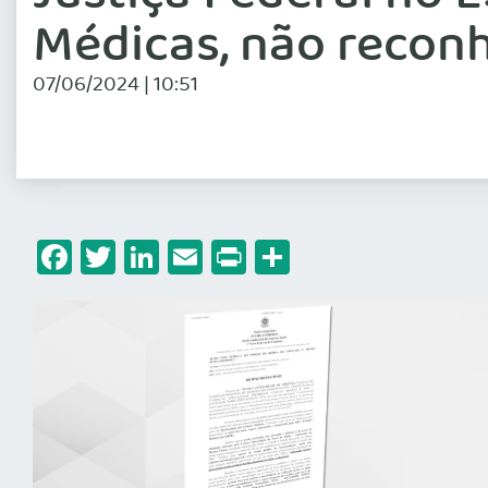
Médicas, não recon
07/06/2024 | 10:51
Facebook
Twitter
LinkedIn
Email
Print
Share