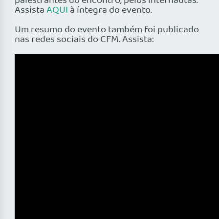
palestrantes do encontro, pelos internautas.
Assista
AQUI
à íntegra do evento.
Um resumo do evento também foi publicado
nas redes sociais do CFM. Assista: