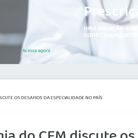
Prescriç
UMA SOLUÇÃO SIMP
CONECTAR MÉDICOS
Acesse
agora
SCUTE OS DESAFIOS DA ESPECIALIDADE NO PAÍS
gia do CFM discute os