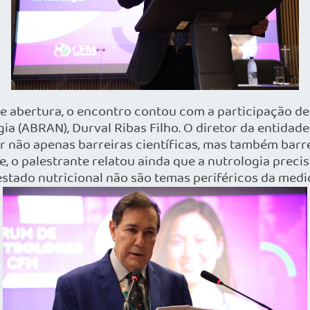
e abertura, o encontro contou com a participação de 
ia (ABRAN), Durval Ribas Filho. O diretor da entidade 
r não apenas barreiras científicas, mas também bar
e, o palestrante relatou ainda que a nutrologia prec
estado nutricional não são temas periféricos da medi