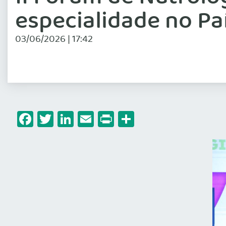
especialidade no Pa
03/06/2026 | 17:42
Facebook
Twitter
LinkedIn
Email
Print
Share