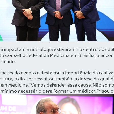
e impactam a nutrologia estiveram no centro dos de
e do Conselho Federal de Medicina em Brasília, o enco
lidade.
debates do evento e destacou a importância da realiz
ertura, o diretor ressaltou também a defesa da quali
 em Medicina. “Vamos defender essa causa. Não somo
 mínimo necessário para formar um médico“, frisou o