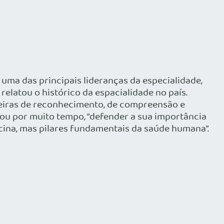
uma das principais lideranças da especialidade,
relatou o histórico da espacialidade no país.
reiras de reconhecimento, de compreensão e
isou por muito tempo, “defender a sua importância
cina, mas pilares fundamentais da saúde humana”.