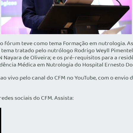
do fórum teve como tema Formação em nutrologia. As 
, tema tratado pelo nutrólogo Rodrigo Weyll Piment
ayara de Oliveira; e os pré-requisitos para a resid
ência Médica em Nutrologia do Hospital Ernesto Dorn
 ao vivo pelo canal do CFM no YouTube, com o envio d
des sociais do CFM. Assista: