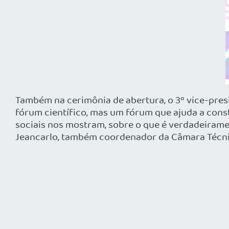
Também na cerimônia de abertura, o 3º vice-presi
fórum científico, mas um fórum que ajuda a const
sociais nos mostram, sobre o que é verdadeirament
Jeancarlo, também coordenador da Câmara Técni