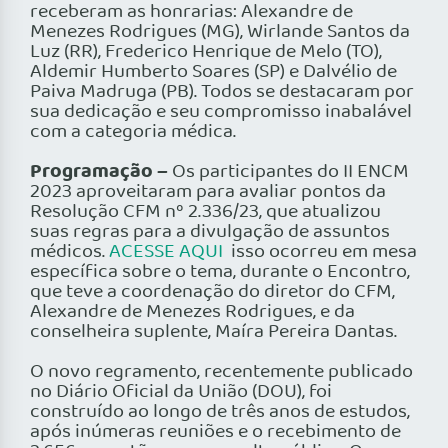
receberam as honrarias: Alexandre de
Menezes Rodrigues (MG), Wirlande Santos da
Luz (RR), Frederico Henrique de Melo (TO),
Aldemir Humberto Soares (SP) e Dalvélio de
Paiva Madruga (PB). Todos se destacaram por
sua dedicação e seu compromisso inabalável
com a categoria médica.
Programação –
Os participantes do II ENCM
2023 aproveitaram para avaliar pontos da
Resolução CFM nº 2.336/23, que atualizou
suas regras para a divulgação de assuntos
médicos.
ACESSE AQUI
isso ocorreu em mesa
específica sobre o tema, durante o Encontro,
que teve a coordenação do diretor do CFM,
Alexandre de Menezes Rodrigues, e da
conselheira suplente, Maíra Pereira Dantas.
O novo regramento, recentemente publicado
no Diário Oficial da União (DOU), foi
construído ao longo de três anos de estudos,
após inúmeras reuniões e o recebimento de