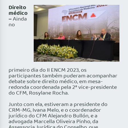
Direito
médico
–
Ainda
no
primeiro dia do II ENCM 2023, os
participantes também puderam acompanhar
debate sobre direito médico, em mesa-
redonda coordenada pela 2ª vice-presidente
do CFM, Rosylane Rocha.
Junto com ela, estiveram a presidente do
CRM-MG, Ivana Melo, e o coordenador
jurídico do CFM Alejandro Bullón, e a
advogada Marcella Oliveira Pinho, da
Assessoria Jurídica do Conselho, que