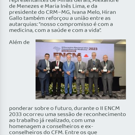
representantes de Minas Gerais, Alexandre
de Menezes e Maria Inês Lima, e da
presidente do CRM–MG, Ivana Melo, Hiran
Gallo também reforçou a união entre as
autarquias: “nosso compromisso é com a
medicina, com a saúde e com a vida”.
Além de
ponderar sobre o futuro, durante o II ENCM
2033 ocorreu uma sessão de reconhecimento
ao trabalho já realizado, com uma
homenagem a conselheiros e ex-
conselheiros do CFM. Entre os que