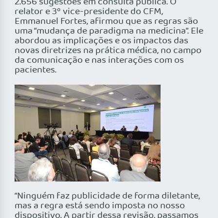
2.656 sugestões em consulta pública. O
relator e 3º vice-presidente do CFM,
Emmanuel Fortes, afirmou que as regras são
uma “mudança de paradigma na medicina”. Ele
abordou as implicações e os impactos das
novas diretrizes na prática médica, no campo
da comunicação e nas interações com os
pacientes.
“Ninguém faz publicidade de forma diletante,
mas a regra está sendo imposta no nosso
dispositivo. A partir dessa revisão, passamos