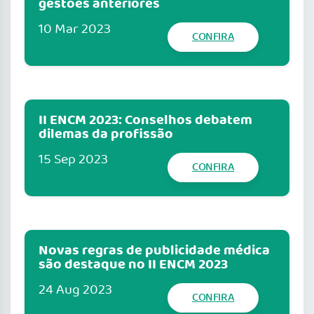
gestões anteriores
10 Mar 2023
CONFIRA
II ENCM 2023: Conselhos debatem
dilemas da profissão
15 Sep 2023
CONFIRA
Novas regras de publicidade médica
são destaque no II ENCM 2023
24 Aug 2023
CONFIRA