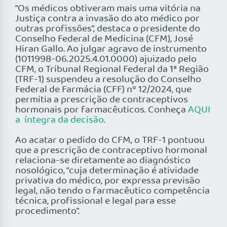
“Os médicos obtiveram mais uma vitória na
Justiça contra a invasão do ato médico por
outras profissões”, destaca o presidente do
Conselho Federal de Medicina (CFM), José
Hiran Gallo. Ao julgar agravo de instrumento
(1011998-06.2025.4.01.0000) ajuizado pelo
CFM, o Tribunal Regional Federal da 1ª Região
(TRF-1) suspendeu a resolução do Conselho
Federal de Farmácia (CFF) nº 12/2024, que
permitia a prescrição de contraceptivos
hormonais por farmacêuticos. Conheça
AQUI
a íntegra da decisão
.
Ao acatar o pedido do CFM, o TRF-1 pontuou
que a prescrição de contraceptivo hormonal
relaciona-se diretamente ao diagnóstico
nosológico, “cuja determinação é atividade
privativa do médico, por expressa previsão
legal, não tendo o farmacêutico competência
técnica, profissional e legal para esse
procedimento”.