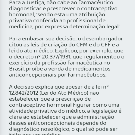
Para a Justiça, não cabe ao farmacêutico
diagnosticar e prescrever o contraceptivo
hormonal, “sendo esta uma atribuição
privativa conferida ao profissional de
medicina, por expressa determinação legal”.
Para embasar sua decisão, o desembargador
citou as leis de criação do CFM e do CFF e a
lei do ato médico. Explicou, por exemplo, que
o decreto nº 20.377/1931, que regulamentou o
exercício da profissão farmacêutica no
Brasil, proíbe a venda de medicamentos
anticoncepcionais por farmacêuticos.
A decisão explica que apesar de a lei nº
12.842/2012 (Lei do Ato Médico) não
estabelecer que a prescrição de
contraceptivo hormonal figurar como uma
atividade privativa do médico, a legislação é
clara ao estabelecer que a administração
desses anticoncepcionais depende do
diagnóstico nosológico, o qual só pode ser