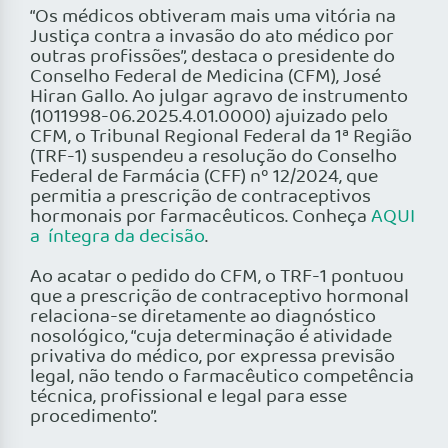
“Os médicos obtiveram mais uma vitória na
Justiça contra a invasão do ato médico por
outras profissões”, destaca o presidente do
Conselho Federal de Medicina (CFM), José
Hiran Gallo. Ao julgar agravo de instrumento
(1011998-06.2025.4.01.0000) ajuizado pelo
CFM, o Tribunal Regional Federal da 1ª Região
(TRF-1) suspendeu a resolução do Conselho
Federal de Farmácia (CFF) nº 12/2024, que
permitia a prescrição de contraceptivos
hormonais por farmacêuticos. Conheça
AQUI
a íntegra da decisão
.
Ao acatar o pedido do CFM, o TRF-1 pontuou
que a prescrição de contraceptivo hormonal
relaciona-se diretamente ao diagnóstico
nosológico, “cuja determinação é atividade
privativa do médico, por expressa previsão
legal, não tendo o farmacêutico competência
técnica, profissional e legal para esse
procedimento”.