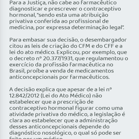
Para a Justiça, não cabe ao farmacêutico
diagnosticar e prescrever o contraceptivo
hormonal, “sendo esta uma atribuição
privativa conferida ao profissional de
medicina, por expressa determinação legal”.
Para embasar sua decisão, o desembargador
citou as leis de criação do CFM e do CFF e a
lei do ato médico. Explicou, por exemplo, que
o decreto nº 20.377/1931, que regulamentou o
exercício da profissão farmacêutica no
Brasil, proíbe a venda de medicamentos
anticoncepcionais por farmacêuticos.
A decisão explica que apesar de a lei nº
12.842/2012 (Lei do Ato Médico) não
estabelecer que a prescrição de
contraceptivo hormonal figurar como uma
atividade privativa do médico, a legislação é
clara ao estabelecer que a administração
desses anticoncepcionais depende do
diagnóstico nosológico, o qual só pode ser