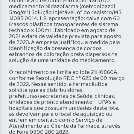
comunica o recolhimento voluntário do
medicamento Nidazofarma (metronidazol
5mg/m1) Solução Injetável, n° do registro/MS:
1.i085.0014. 1 .8, apresentação: caixa com 60
frascos plásticos transparentes de sistema
fechado x 100mL, fabricado em agosto de
2021 e data de validade prevista para agosto
de 2023. A empresa justificou a medida pela
identificação da presença de corpos
estranhos de coloração preta dispersos na
solução de uma unidade do medicamento.
O recolhimento se limita ao lote 21H0860A,
conforme Resolução RDC n° 625 de 09 março
de 2022. Nesse sentido, a farmacêutica
solicita que as distribuidoras,
prefeituras/secretarias de Saúde, clinicas,
unidades de pronto atendimento – UPA’s e
hospitais que possuam unidades deste lote,
as devolvam para o local de aquisição ou
entrem em contato com o Serviço de
Atendimento ao Cliente da Farmace, através
do fone 0800 280 2828.