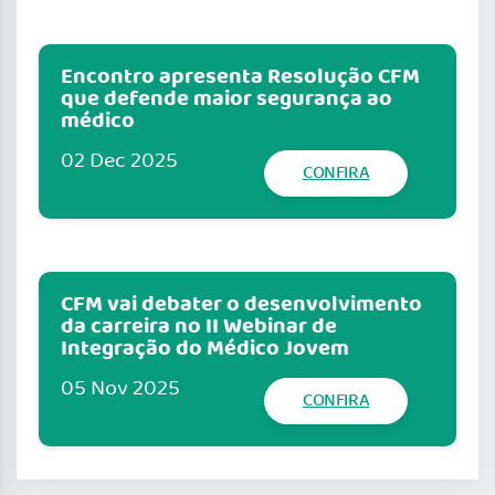
Encontro apresenta Resolução CFM
que defende maior segurança ao
médico
02 Dec 2025
CONFIRA
CFM vai debater o desenvolvimento
da carreira no II Webinar de
Integração do Médico Jovem
05 Nov 2025
CONFIRA