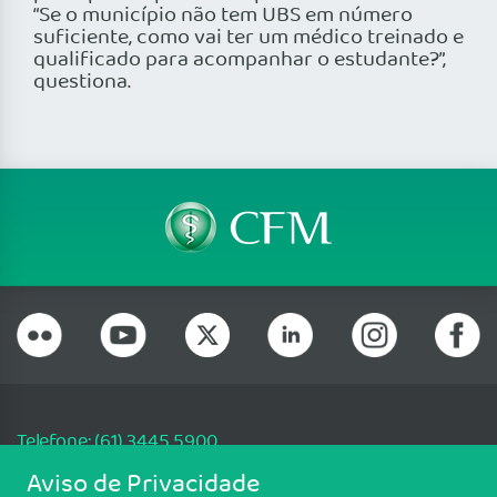
“Se o município não tem UBS em número
suficiente, como vai ter um médico treinado e
qualificado para acompanhar o estudante?”,
questiona.
Telefone: (61) 3445 5900
Email: cfm@portalmedico.org.br
Aviso de Privacidade