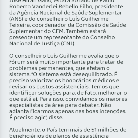
José Hiran Gallo, estará ao lado de Paulo
Roberto Vanderlei Rebello Filho, presidente
da Agência Nacional de Saúde Suplementar
(ANS) e do conselheiro Luís Guilherme
Teixeira, coordenador da Comissão de Saúde
Suplementar do CFM. Também estará
presente um representante do Conselho
Nacional de Justiça (CNJ).
O conselheiro Luís Guilherme avalia que o
fórum será muito importante para tratar de
problemas permanentes, que afetam o
sistema. “O sistema está desequilibrado. É
preciso valorizar os honorários médicos e
revisar os custos assistenciais. Temos que
identificar soluções para, de fato, melhorar o
que está aí. Para isso, convidamos os maiores
especialistas da área para debater. Não
adianta ficarmos apenas nas boas intenções.
É preciso agir”, disse.
Atualmente, o País tem mais de 51 milhões de
beneficiários de planos de assistência