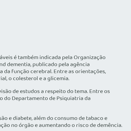
dáveis é também indicada pela Organização
and dementia, publicado pela agência
da da função cerebral. Entre as orientações,
l, o colesterol e a glicemia.
são de estudos a respeito do tema. Entre os
o do Departamento de Psiquiatria da
são e diabete, além do consumo de tabaco e
nação no órgão e aumentando o risco de demência.