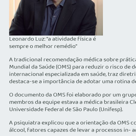
Leonardo Luz: “a atividade física é
sempre o melhor remédio”
A tradicional recomendação médica sobre prática
Mundial da Saúde (OMS) para reduzir o risco de d
internacional especializada em saúde, traz diretri
destaca-se a importância de adotar uma rotina de e
O documento da OMS foi elaborado por um grupo d
membros da equipe estava a médica brasileira C
Universidade Federal de São Paulo (Unifesp).
A psiquiatra explicou que a orientação da OMS c
álcool, fatores capazes de levar a processos in