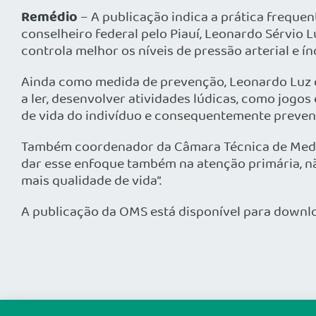
Remédio
– A publicação indica a prática frequen
conselheiro federal pelo Piauí, Leonardo Sérvio L
controla melhor os níveis de pressão arterial e í
Ainda como medida de prevenção, Leonardo Luz d
a ler, desenvolver atividades lúdicas, como jogo
de vida do indivíduo e consequentemente preveni
Também coordenador da Câmara Técnica de Medici
dar esse enfoque também na atenção primária, n
mais qualidade de vida”.
A publicação da OMS está disponível para downlo