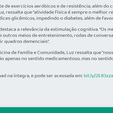
te de exercícios aeróbicos e de resistência, além do
uz, ressalta que “atividade física é sempre o melhor 
ndices glicêmicos, impedindo o diabetes, além de favo
estaca a relevância da estimulação cognitiva. “Os 
s e outros meios de entretenimento, rodas de conversa
r quadros demenciais”.
na de Família e Comunidade, Luz ressalta que “nos
ão apenas no sentido medicamentoso, mas no sentid
ad na íntegra, e pode ser acessada em:
bit.ly/2E83zza