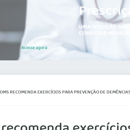
Prescriç
UMA SOLUÇÃO SIMP
CONECTAR MÉDICOS
Acesse
agora
OMS RECOMENDA EXERCÍCIOS PARA PREVENÇÃO DE DEMÊNCIA
recomenda exercícios