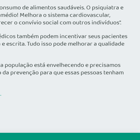
 consumo de alimentos saudáveis. O psiquiatra e
remédio! Melhora o sistema cardiovascular,
recer o convívio social com outros indivíduos”.
médicos também podem incentivar seus pacientes
 e escrita. Tudo isso pode melhorar a qualidade
sa população está envelhecendo e precisamos
o da prevenção para que essas pessoas tenham
.