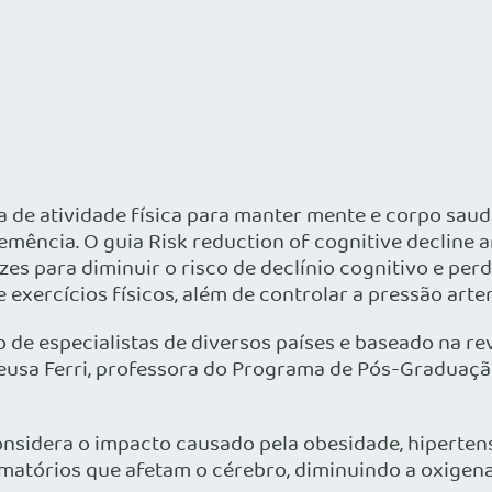
 de atividade física para manter mente e corpo sau
emência. O guia Risk reduction of cognitive decline 
zes para diminuir o risco de declínio cognitivo e per
xercícios físicos, além de controlar a pressão arteria
e especialistas de diversos países e baseado na revi
leusa Ferri, professora do Programa de Pós-Graduaçã
onsidera o impacto causado pela obesidade, hiperten
‑ amatórios que afetam o cérebro, diminuindo a oxige