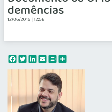
demências
12/06/2019 | 12:58
Facebook
Twitter
LinkedIn
Email
Print
Share