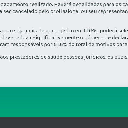
a pagamento realizado. Haverá penalidades para os c
á ser cancelado pelo profissional ou seu representante
o, ou seja, mais de um registro em CRMs, poderá sele
vo deve reduzir significativamente o número de decl
ram responsáveis por 51,6% do total de motivos para 
a aos prestadores de saúde pessoas jurídicas, os qua