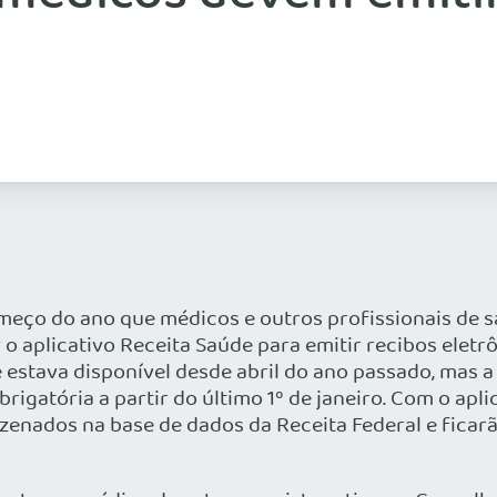
eço do ano que médicos e outros profissionais de s
o aplicativo Receita Saúde para emitir recibos elet
estava disponível desde abril do ano passado, mas a 
brigatória a partir do último 1º de janeiro. Com o apli
enados na base de dados da Receita Federal e ficar