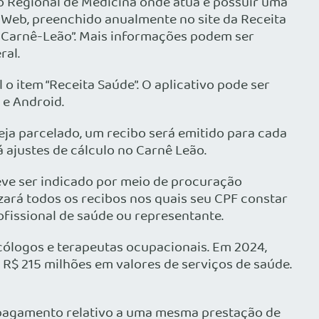
ho Regional de Medicina onde atua e possuir uma
 Web, preenchido anualmente no site da Receita
r Carnê-Leão”. Mais informações podem ser
ral.
 o item “Receita Saúde”. O aplicativo pode ser
 e Android.
eja parcelado, um recibo será emitido para cada
 ajustes de cálculo no Carnê Leão.
eve ser indicado por meio de procuração
izará todos os recibos nos quais seu CPF constar
fissional de saúde ou representante.
icólogos e terapeutas ocupacionais. Em 2024,
e R$ 215 milhões em valores de serviços de saúde.
 pagamento relativo a uma mesma prestação de