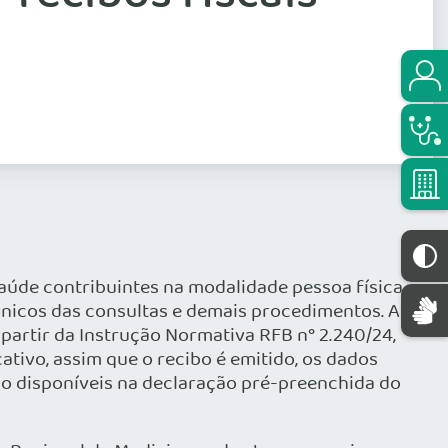
aúde contribuintes na modalidade pessoa física
rônicos das consultas e demais procedimentos. A
partir da Instrução Normativa RFB n° 2.240/24,
cativo, assim que o recibo é emitido, os dados
ão disponíveis na declaração pré-preenchida do