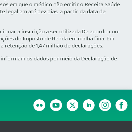
asos em que o médico não emitir o Receita Saúde
 legal em até dez dias, a partir da data de
cionar a inscrição a ser utilizada.De acordo com
arações do Imposto de Renda em malha fina. Em
a retenção de 1,47 milhão de declarações.
is informam os dados por meio da Declaração de