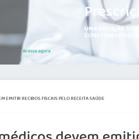
Prescriç
UMA SOLUÇÃO SIMP
CONECTAR MÉDICOS
Acesse
agora
EM EMITIR RECIBOS FISCAIS PELO RECEITA SAÚDE
 médicos devem emitir