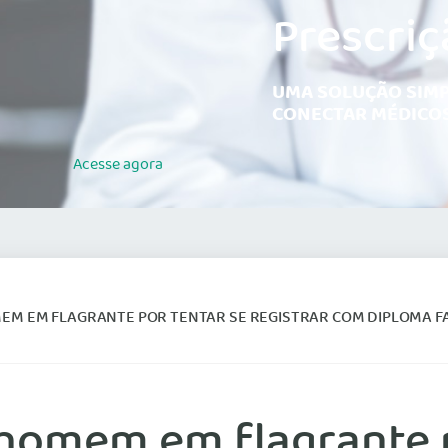
Prescriç
UMA SOLUÇÃO SIMP
CONECTAR MÉDICOS
Acesse
agora
EM EM FLAGRANTE POR TENTAR SE REGISTRAR COM DIPLOMA FAL
homem em flagrante p