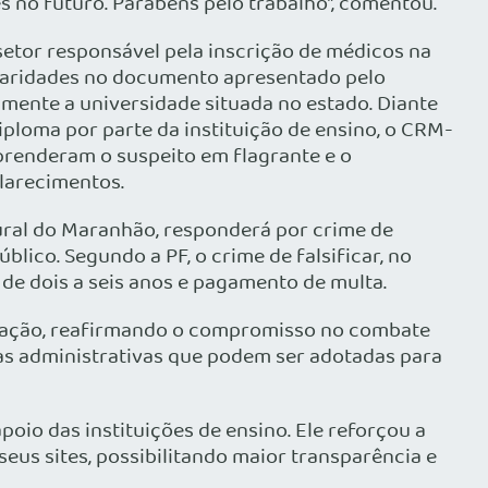
 no futuro. Parabéns pelo trabalho”, comentou.
etor responsável pela inscrição de médicos na
ularidades no documento apresentado pelo
mente a universidade situada no estado. Diante
ploma por parte da instituição de ensino, o CRM-
prenderam o suspeito em flagrante e o
larecimentos.
ral do Maranhão, responderá por crime de
lico. Segundo a PF, o crime de falsificar, no
de dois a seis anos e pagamento de multa.
eração, reafirmando o compromisso no combate
as administrativas que podem ser adotadas para
oio das instituições de ensino. Ele reforçou a
eus sites, possibilitando maior transparência e