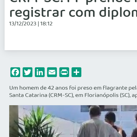
registrar com diplo
13/12/2023 | 18:12
Facebook
Twitter
LinkedIn
Email
Print
Share
Um homem de 42 anos foi preso em flagrante pela 
Santa Catarina (CRM-SC), em Florianópolis (SC), 