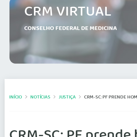
CRM VIRTUAL
CONSELHO FEDERAL DE MEDICINA
INÍCIO
NOTÍCIAS
JUSTIÇA
CRM-SC: PF PRENDE HOM
CRM-SC: PF prende 