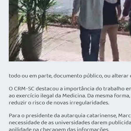
todo ou em parte, documento público, ou alterar
O CRM-SC destacou a importância do trabalho em
ao exercício ilegal da Medicina. Da mesma forma
reduzir o risco de novas irregularidades.
Para o presidente da autarquia catarinense, Marc
necessidade de as universidades darem publicidad
agilidade na checagem das informações.