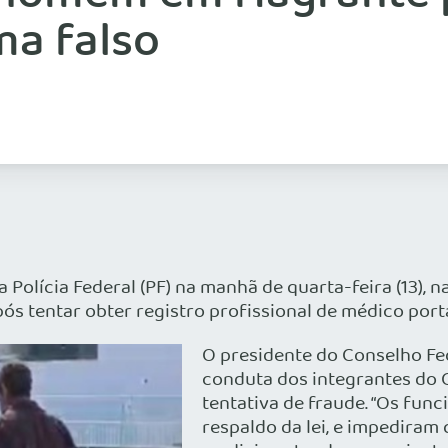
ma falso
Polícia Federal (PF) na manhã de quarta-feira (13), 
após tentar obter registro profissional de médico po
O presidente do Conselho Fed
conduta dos integrantes do C
tentativa de fraude. “Os fun
respaldo da lei, e impedira