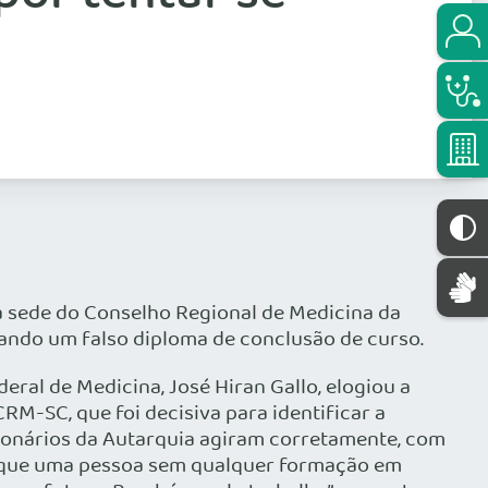
na sede do Conselho Regional de Medicina da
rtando um falso diploma de conclusão de curso.
eral de Medicina, José Hiran Gallo, elogiou a
RM-SC, que foi decisiva para identificar a
cionários da Autarquia agiram corretamente, com
m que uma pessoa sem qualquer formação em