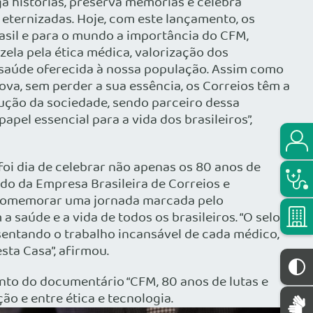
a histórias, preserva memórias e celebra
eternizadas. Hoje, com este lançamento, os
asil e para o mundo a importância do CFM,
zela pela ética médica, valorização dos
a saúde oferecida à nossa população. Assim como
ova, sem perder a sua essência, os Correios têm a
ção da sociedade, sendo parceiro dessa
pel essencial para a vida dos brasileiros”,
 foi dia de celebrar não apenas os 80 anos de
ado da Empresa Brasileira de Correios e
comemorar uma jornada marcada pelo
saúde e a vida de todos os brasileiros. “O selo e
sentando o trabalho incansável de cada médico,
sta Casa”, afirmou.
nto do documentário “CFM, 80 anos de lutas e
ão e entre ética e tecnologia.