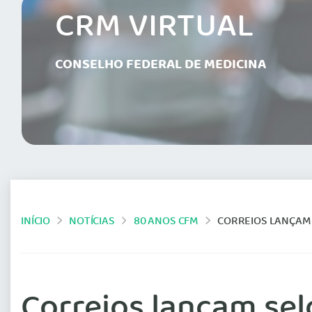
CRM VIRTUAL
CONSELHO FEDERAL DE MEDICINA
INÍCIO
NOTÍCIAS
80 ANOS CFM
CORREIOS LANÇAM 
Correios lançam se