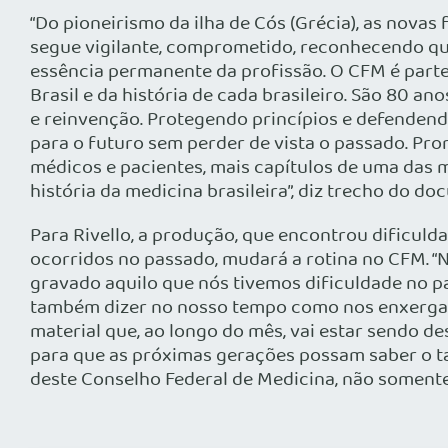
“Do pioneirismo da ilha de Cós (Grécia), as novas 
segue vigilante, comprometido, reconhecendo que
essência permanente da profissão. O CFM é parte 
Brasil e da história de cada brasileiro. São 80 ano
e reinvenção. Protegendo princípios e defendendo
para o futuro sem perder de vista o passado. Pron
médicos e pacientes, mais capítulos de uma das ma
história da medicina brasileira”, diz trecho do do
Para Rivello, a produção, que encontrou dificulda
ocorridos no passado, mudará a rotina no CFM. “N
gravado aquilo que nós tivemos dificuldade no pa
também dizer no nosso tempo como nos enxerga
material que, ao longo do mês, vai estar sendo d
para que as próximas gerações possam saber o 
deste Conselho Federal de Medicina, não somente