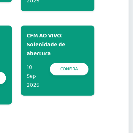
2025
CFM AO VIVO:
Solenidade de
abertura
10
CONFIRA
Sep
2025