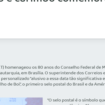
CT) homenageou os 80 anos do Conselho Federal de Med
utarquia, em Brasília. O superintende dos Correios e
 personalizado “alusivo a essa data tão significativa
lho de Boi”, o primeiro selo postal do Brasil e da Am
“O selo postal é o símbolo q