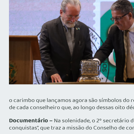
o carimbo que lançamos agora são símbolos do re
de cada conselheiro que, ao longo dessas oito déc
Documentário –
Na solenidade, o 2º secretário
conquistas”, que traz a missão do Conselho de con