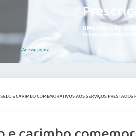
Prescriç
UMA SOLUÇÃO SIMP
CONECTAR MÉDICOS
Acesse
agora
SELO E CARIMBO COMEMORATIVOS AOS SERVIÇOS PRESTADOS PE
lo e carimbo comemora