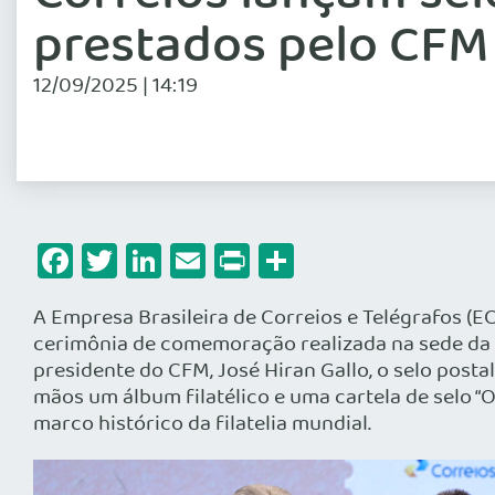
prestados pelo CFM
12/09/2025 | 14:19
Facebook
Twitter
LinkedIn
Email
Print
Share
A Empresa Brasileira de Correios e Telégrafos (E
cerimônia de comemoração realizada na sede da a
presidente do CFM, José Hiran Gallo, o selo postal
mãos um álbum filatélico e uma cartela de selo “O
marco histórico da filatelia mundial.