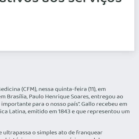
icina (CFM), nessa quinta-feira (11), em
m Brasília, Paulo Henrique Soares, entregou ao
 e importante para o nosso país”. Gallo recebeu em
érica Latina, emitido em 1843 e que representou um
ue ultrapassa o simples ato de franquear