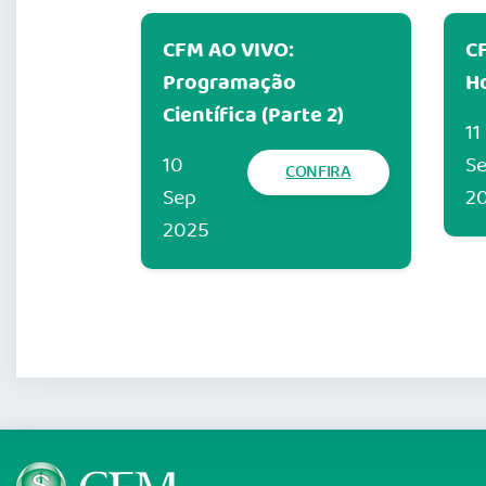
CFM AO VIVO:
C
Programação
H
Científica (Parte 2)
11
10
S
CONFIRA
Sep
2
2025