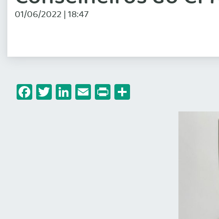
01/06/2022 | 18:47
Facebook
Twitter
LinkedIn
Email
Print
Share