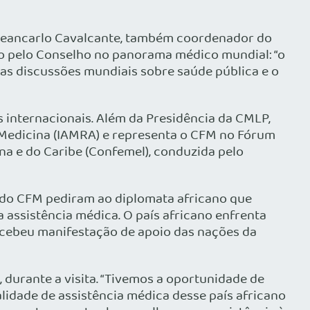
l. Jeancarlo Cavalcante, também coordenador do
do pelo Conselho no panorama médico mundial: “o
as discussões mundiais sobre saúde pública e o
 internacionais. Além da Presidência da CMLP,
a Medicina (IAMRA) e representa o CFM no Fórum
a e do Caribe (Confemel), conduzida pelo
 do CFM pediram ao diplomata africano que
 assistência médica. O país africano enfrenta
 recebeu manifestação de apoio das nações da
 durante a visita. “Tivemos a oportunidade de
lidade de assistência médica desse país africano