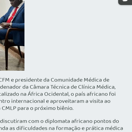
do CFM e presidente da Comunidade Médica de
rdenador da Câmara Técnica de Clínica Médica,
lizado na África Ocidental, o país africano foi
tro internacional e aproveitaram a visita ao
a CMLP para o próximo biênio.
M discutiram com o diplomata africano pontos do
da as dificuldades na formação e prática médica