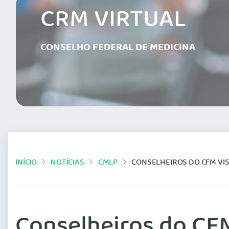
CRM VIRTUAL
CONSELHO FEDERAL DE MEDICINA
INÍCIO
NOTÍCIAS
CMLP
CONSELHEIROS DO CFM VI
Conselheiros do CF