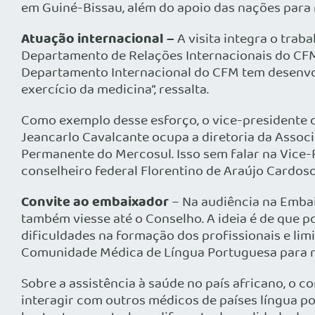
em Guiné-Bissau, além do apoio das nações para
Atuação internacional –
A visita integra o tra
Departamento de Relações Internacionais do CFM 
Departamento Internacional do CFM tem desenvol
exercício da medicina”, ressalta.
Como exemplo desse esforço, o vice-presidente d
Jeancarlo Cavalcante ocupa a diretoria da Assoc
Permanente do Mercosul. Isso sem falar na Vice-
conselheiro federal Florentino de Araújo Cardoso
Convite ao embaixador
– Na audiência na Embai
também viesse até o Conselho. A ideia é de que p
dificuldades na formação dos profissionais e lim
Comunidade Médica de Língua Portuguesa para m
Sobre a assistência à saúde no país africano, o c
interagir com outros médicos de países língua po