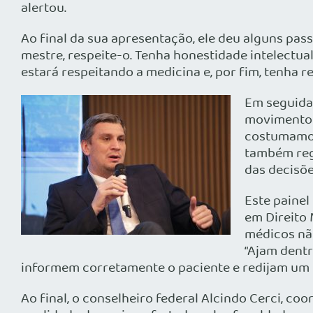
alertou.
Ao final da sua apresentação, ele deu alguns pas
mestre, respeite-o. Tenha honestidade intelectual
estará respeitando a medicina e, por fim, tenha re
Em seguida,
movimento 
costumamos 
também regu
das decisõe
Este paine
em Direito 
médicos não
“Ajam dent
informem corretamente o paciente e redijam um 
Ao final, o conselheiro federal Alcindo Cerci, c