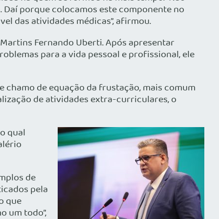
o. Daí porque colocamos este componente no
el das atividades médicas”, afirmou.
 Martins Fernando Uberti. Após apresentar
blemas para a vida pessoal e profissional, ele
 que chamo de equação da frustação, mais comum
lização de atividades extra-curriculares, o
 o qual
lério
emplos de
icados pela
 o que
o um todo”,