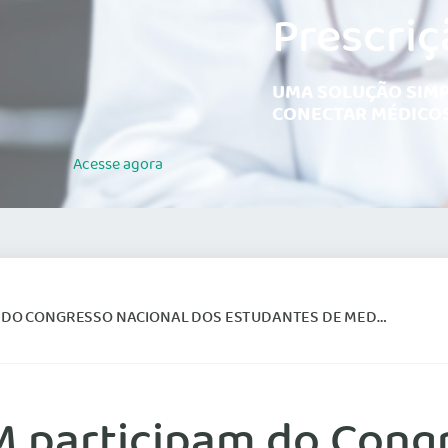
Prescriç
UMA SOLUÇÃO SIMP
CONECTAR MÉDICOS
Acesse
agora
 CONGRESSO NACIONAL DOS ESTUDANTES DE MEDICINA 2025
M participam do Cong