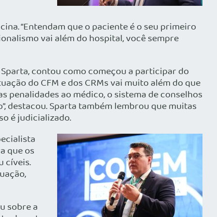
cina. “Entendam que o paciente é o seu primeiro
sionalismo vai além do hospital, você sempre
s Sparta, contou como começou a participar do
tuação do CFM e dos CRMs vai muito além do que
as penalidades ao médico, o sistema de conselhos
o”, destacou. Sparta também lembrou que muitas
o é judicializado.
ecialista
ra que os
 cíveis.
tuação,
ou sobre a