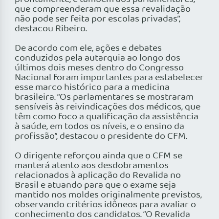
que compreenderam que essa revalidação
não pode ser feita por escolas privadas”,
destacou Ribeiro.
De acordo com ele, ações e debates
conduzidos pela autarquia ao longo dos
últimos dois meses dentro do Congresso
Nacional foram importantes para estabelecer
esse marco histórico para a medicina
brasileira. “Os parlamentares se mostraram
sensíveis às reivindicações dos médicos, que
têm como foco a quali­ficação da assistência
à saúde, em todos os níveis, e o ensino da
profissão”, destacou o presidente do CFM.
O dirigente reforçou ainda que o CFM se
manterá atento aos desdobramentos
relacionados à aplicação do Revalida no
Brasil e atuando para que o exame seja
mantido nos moldes originalmente previstos,
observando critérios idôneos para avaliar o
conhecimento dos candidatos. “O Revalida