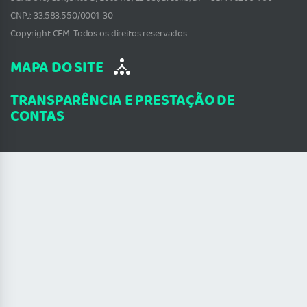
CNPJ: 33.583.550/0001-30
Copyright CFM. Todos os direitos reservados.
MAPA DO SITE
TRANSPARÊNCIA E PRESTAÇÃO DE
CONTAS