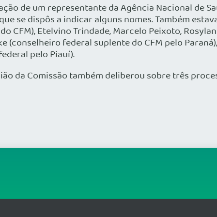
ação de um representante da Agência Nacional de Sa
, que se dispôs a indicar alguns nomes. Também esta
o do CFM), Etelvino Trindade, Marcelo Peixoto, Rosyla
ke (conselheiro federal suplente do CFM pelo Paraná
ederal pelo Piauí).
ião da Comissão também deliberou sobre três proce