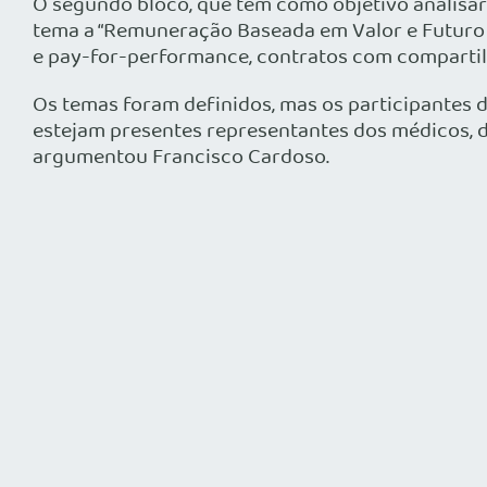
O segundo bloco, que tem como objetivo analisar 
tema a “Remuneração Baseada em Valor e Futuro 
e pay-for-performance, contratos com compartilha
Os temas foram definidos, mas os participantes
estejam presentes representantes dos médicos, 
argumentou Francisco Cardoso.