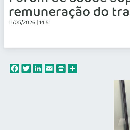
remuneração do tra
11/05/2026 | 14:51
Facebook
Twitter
LinkedIn
Email
Print
Share