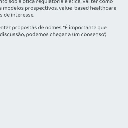
 sob a ótica regulatória e ética, vai ter como
e modelos prospectivos, value-based healthcare
 de interesse.
ntar propostas de nomes. “É importante que
 discussão, podemos chegar a um consenso”,