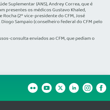
úde Suplementar (ANS), Andrey Correa, que é
vam presentes os médicos Gustavo Khaled,
ne Rocha (2º vice-presidente do CFM, José
), Diogo Sampaio (conselheiro federal do CFM pelo
ssos-consulta enviados ao CFM, que pediam o