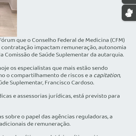
Fórum que o Conselho Federal de Medicina (CFM)
 de contratação impactam remuneração, autonomia
pela Comissão de Saúde Suplementar da autarquia.
oje os especialistas que mais estão sendo
mo o compartilhamento de riscos e a
capitation
,
aúde Suplementar, Francisco Cardoso.
cas e assessorias jurídicas, está previsto para
s sobre o papel das agências reguladoras, a
adicionais de remuneração.