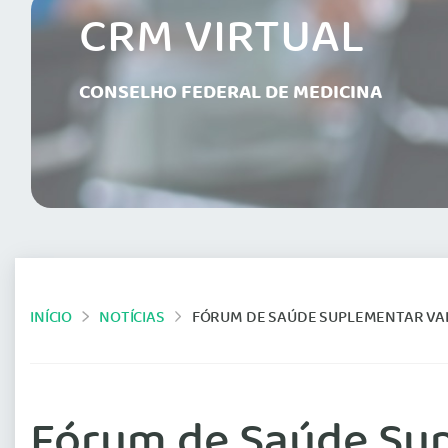
CRM VIRTUAL
CONSELHO FEDERAL DE MEDICINA
INÍCIO
NOTÍCIAS
FÓRUM DE SAÚDE SUPLEMENTAR VAI DEBATER A C
Fórum de Saúde Sup