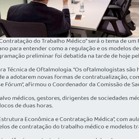
ontratação do Trabalho Médico” será o tema de um 
te ano para entender como a regulação e os modelos
ogramação preliminar foi debatida na tarde de hoje 
a Técnica de Oftalmologia. “Os oftalmologistas são h
de a adotarem novas formas de contratualização, co
sse Fórum”, afirmou o Coordenador da Comissão de S
lvo médicos, gestores, dirigentes de sociedades médi
locos de duas horas.
 Estrutura Econômica e Contratação Médica”, com aula
los de contratação do trabalho médico e modelos tr