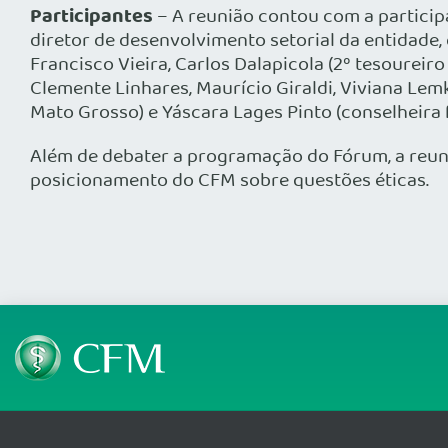
Participantes
– A reunião contou com a particip
diretor de desenvolvimento setorial da entidade
Francisco Vieira, Carlos Dalapicola (2º tesoureir
Clemente Linhares, Maurício Giraldi, Viviana Lem
Mato Grosso) e Yáscara Lages Pinto (conselheira f
Além de debater a programação do Fórum, a reun
posicionamento do CFM sobre questões éticas.