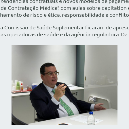
tendências contratuais e novos modelos de pagamento
da Contratação Médica”, com aulas sobre capitation 
mento de risco e ética, responsabilidade e conflitos
 da Comissão de Saúde Suplementar ficaram de aprese
das operadoras de saúde e da agência reguladora. Da