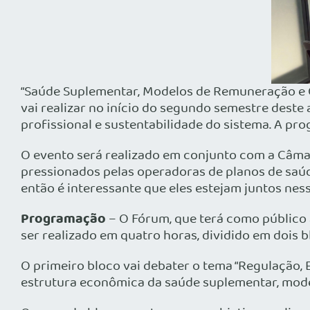
“Saúde Suplementar, Modelos de Remuneração e C
vai realizar no início do segundo semestre des
profissional e sustentabilidade do sistema. A pr
O evento será realizado em conjunto com a Câmar
pressionados pelas operadoras de planos de saú
então é interessante que eles estejam juntos ne
Programação
– O Fórum, que terá como público a
ser realizado em quatro horas, dividido em dois b
O primeiro bloco vai debater o tema “Regulação,
estrutura econômica da saúde suplementar, mode