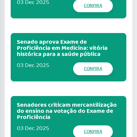
03 Dec 2025
CONFIRA
Senado aprova Exame de
Proficiência em Medicina: vitória
histórica para a saúde pública
03 Dec 2025
CONFIRA
Senadores criticam mercantilização
do ensino na votação do Exame de
Proficiência
03 Dec 2025
CONFIRA