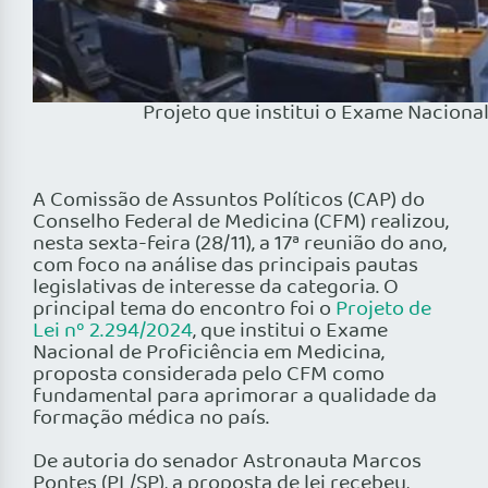
Projeto que institui o Exame Naciona
A Comissão de Assuntos Políticos (CAP) do
Conselho Federal de Medicina (CFM) realizou,
nesta sexta-feira (28/11), a 17ª reunião do ano,
com foco na análise das principais pautas
legislativas de interesse da categoria. O
principal tema do encontro foi o
Projeto de
Lei nº 2.294/2024
, que institui o Exame
Nacional de Proficiência em Medicina,
proposta considerada pelo CFM como
fundamental para aprimorar a qualidade da
formação médica no país.
De autoria do senador Astronauta Marcos
Pontes (PL/SP), a proposta de lei recebeu,