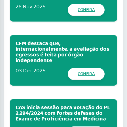
26 Nov 2025
CONFIRA
CFM destaca que,
internacionalmente, a avaliação dos
egressos é feita por órgão
independente
03 Dec 2025
CONFIRA
CAS inicia sessão para votação do PL
2.294/2024 com fortes defesas do
Exame de Proficiência em Medicina