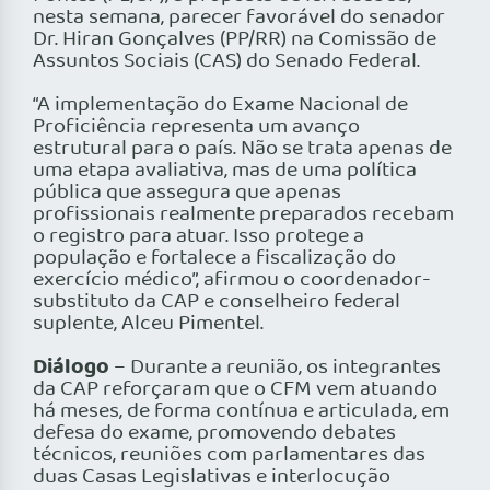
nesta semana, parecer favorável do senador
Dr. Hiran Gonçalves (PP/RR) na Comissão de
Assuntos Sociais (CAS) do Senado Federal.
“A implementação do Exame Nacional de
Proficiência representa um avanço
estrutural para o país. Não se trata apenas de
uma etapa avaliativa, mas de uma política
pública que assegura que apenas
profissionais realmente preparados recebam
o registro para atuar. Isso protege a
população e fortalece a fiscalização do
exercício médico”, afirmou o coordenador-
substituto da CAP e conselheiro federal
suplente, Alceu Pimentel.
Diálogo
– Durante a reunião, os integrantes
da CAP reforçaram que o CFM vem atuando
há meses, de forma contínua e articulada, em
defesa do exame, promovendo debates
técnicos, reuniões com parlamentares das
duas Casas Legislativas e interlocução