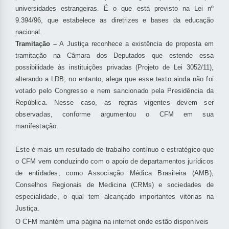
universidades estrangeiras. É o que está previsto na Lei nº
9.394/96, que estabelece as diretrizes e bases da educação
nacional.
Tramitação –
A Justiça reconhece a existência de proposta em
tramitação na Câmara dos Deputados que estende essa
possibilidade às instituições privadas (Projeto de Lei 3052/11),
alterando a
LDB, no entanto, alega que esse texto ainda não foi
votado pelo Congresso e nem sancionado pela Presidência da
República. Nesse caso, as regras vigentes devem ser
observadas, conforme argumentou o CFM em sua
manifestação.
Este é mais um resultado de trabalho contínuo e estratégico que
o CFM vem conduzindo com o apoio de departamentos jurídicos
de entidades, como Associação Médica Brasileira (AMB),
Conselhos Regionais de Medicina (CRMs) e sociedades de
especialidade, o qual tem alcançado importantes vitórias na
Justiça.
O CFM mantém uma página na internet onde estão disponíveis