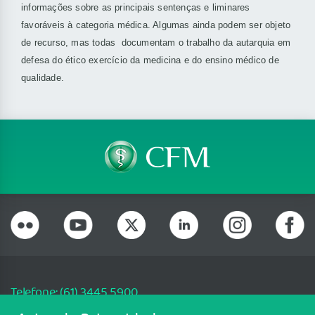
informações sobre as principais sentenças e liminares
favoráveis à categoria médica. Algumas ainda podem ser objeto
de recurso, mas todas documentam o trabalho da autarquia em
defesa do ético exercício da medicina e do ensino médico de
qualidade.
Telefone: (61) 3445 5900
Email: cfm@portalmedico.org.br