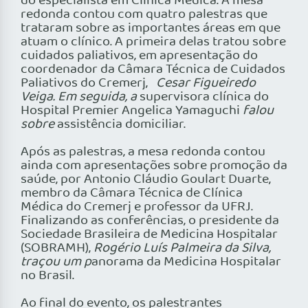
do especialista em Clínica Médica. A mesa
redonda contou com quatro palestras que
trataram sobre as importantes áreas em que
atuam o clínico. A primeira delas tratou sobre
cuidados paliativos, em apresentação do
coordenador da Câmara Técnica de Cuidados
Paliativos do Cremerj,
Cesar Figueiredo
Veiga. Em seguida, a
supervisora clínica do
Hospital Premier Angelica Yamaguchi
falou
sobre
assistência domiciliar.
Após as palestras, a mesa redonda contou
ainda com apresentações sobre promoção da
saúde, por Antonio Cláudio Goulart Duarte,
membro da Câmara Técnica de Clínica
Médica do Cremerj e professor da UFRJ.
Finalizando as conferências, o presidente da
Sociedade Brasileira de Medicina Hospitalar
(SOBRAMH),
Rogério Luís Palmeira da Silva,
traçou um p
anorama da Medicina Hospitalar
no Brasil.
Ao final do evento, os palestrantes