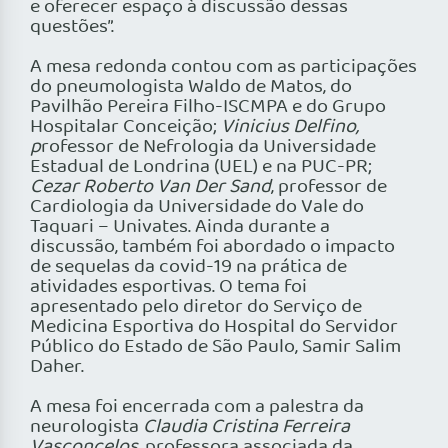
e oferecer espaço à discussão dessas
questões”.
A mesa redonda contou com as participações
do pneumologista Waldo de Matos, do
Pavilhão Pereira Filho-ISCMPA e do Grupo
Hospitalar Conceição;
Vinicius Delfino,
p
rofessor de Nefrologia da Universidade
Estadual de Londrina (UEL) e na PUC-PR;
Cezar Roberto Van Der Sand
, professor de
Cardiologia da Universidade do Vale do
Taquari – Univates. Ainda durante a
discussão, também foi abordado o impacto
de sequelas da covid-19 na prática de
atividades esportivas. O tema foi
apresentado pelo diretor do Serviço de
Medicina Esportiva do Hospital do Servidor
Público do Estado de São Paulo, Samir Salim
Daher.
A mesa foi encerrada com a palestra da
neurologista
Claudia Cristina Ferreira
Vasconcelos,
professora associada da