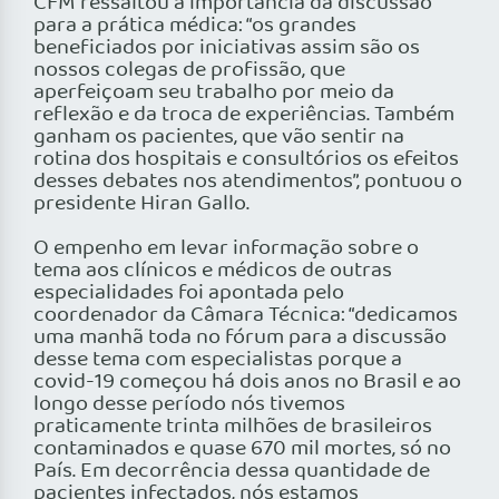
CFM ressaltou a importância da discussão
para a prática médica: “os grandes
beneficiados por iniciativas assim são os
nossos colegas de profissão, que
aperfeiçoam seu trabalho por meio da
reflexão e da troca de experiências. Também
ganham os pacientes, que vão sentir na
rotina dos hospitais e consultórios os efeitos
desses debates nos atendimentos”, pontuou o
presidente Hiran Gallo.
O empenho em levar informação sobre o
tema aos clínicos e médicos de outras
especialidades foi apontada pelo
coordenador da Câmara Técnica: “dedicamos
uma manhã toda no fórum para a discussão
desse tema com especialistas porque a
covid-19 começou há dois anos no Brasil e ao
longo desse período nós tivemos
praticamente trinta milhões de brasileiros
contaminados e quase 670 mil mortes, só no
País. Em decorrência dessa quantidade de
pacientes infectados, nós estamos