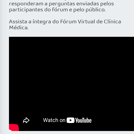
responderam a perguntas enviadas pelos
participantes do fórum e pelo público.
Assista a íntegra do Fórum Virtual de Clínica
Médica.