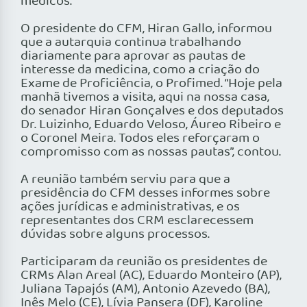
médicos.
O presidente do CFM, Hiran Gallo, informou
que a autarquia continua trabalhando
diariamente para aprovar as pautas de
interesse da medicina, como a criação do
Exame de Proficiência, o Profimed. “Hoje pela
manhã tivemos a visita, aqui na nossa casa,
do senador Hiran Gonçalves e dos deputados
Dr. Luizinho, Eduardo Veloso, Áureo Ribeiro e
o Coronel Meira. Todos eles reforçaram o
compromisso com as nossas pautas”, contou.
A reunião também serviu para que a
presidência do CFM desses informes sobre
ações jurídicas e administrativas, e os
representantes dos CRM esclarecessem
dúvidas sobre alguns processos.
Participaram da reunião os presidentes de
CRMs Alan Areal (AC), Eduardo Monteiro (AP),
Juliana Tapajós (AM), Antonio Azevedo (BA),
Inês Melo (CE), Lívia Pansera (DF), Karoline