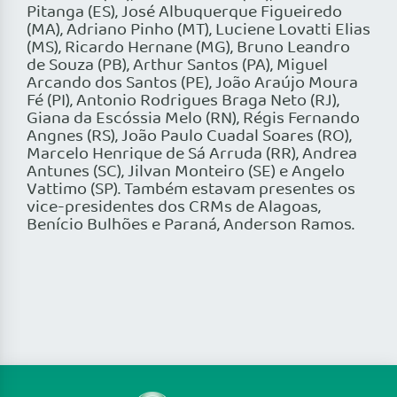
Pitanga (ES), José Albuquerque Figueiredo
(MA), Adriano Pinho (MT), Luciene Lovatti Elias
(MS), Ricardo Hernane (MG), Bruno Leandro
de Souza (PB), Arthur Santos (PA), Miguel
Arcando dos Santos (PE), João Araújo Moura
Fé (PI), Antonio Rodrigues Braga Neto (RJ),
Giana da Escóssia Melo (RN), Régis Fernando
Angnes (RS), João Paulo Cuadal Soares (RO),
Marcelo Henrique de Sá Arruda (RR), Andrea
Antunes (SC), Jilvan Monteiro (SE) e Angelo
Vattimo (SP). Também estavam presentes os
vice-presidentes dos CRMs de Alagoas,
Benício Bulhões e Paraná, Anderson Ramos.