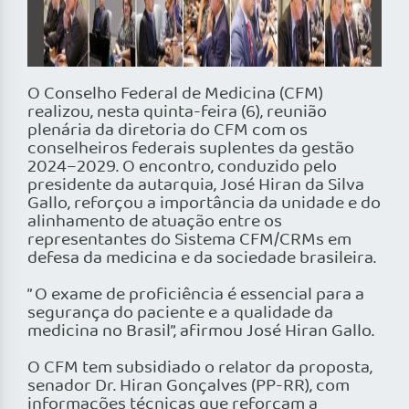
O Conselho Federal de Medicina (CFM)
realizou, nesta quinta-feira (6), reunião
plenária da diretoria do CFM com os
conselheiros federais suplentes da gestão
2024–2029. O encontro, conduzido pelo
presidente da autarquia, José Hiran da Silva
Gallo, reforçou a importância da unidade e do
alinhamento de atuação entre os
representantes do Sistema CFM/CRMs em
defesa da medicina e da sociedade brasileira.
” O exame de proficiência é essencial para a
segurança do paciente e a qualidade da
medicina no Brasil”, afirmou José Hiran Gallo.
O CFM tem subsidiado o relator da proposta,
senador Dr. Hiran Gonçalves (PP-RR), com
informações técnicas que reforçam a