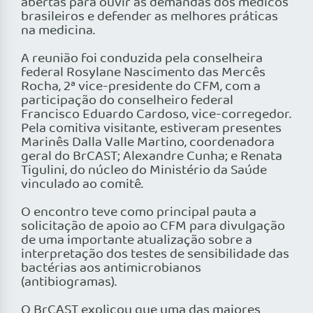
abertas para ouvir as demandas dos médicos
brasileiros e defender as melhores práticas
na medicina.
A reunião foi conduzida pela conselheira
federal Rosylane Nascimento das Mercês
Rocha, 2ª vice-presidente do CFM, com a
participação do conselheiro federal
Francisco Eduardo Cardoso, vice-corregedor.
Pela comitiva visitante, estiveram presentes
Marinês Dalla Valle Martino, coordenadora
geral do BrCAST; Alexandre Cunha; e Renata
Tigulini, do núcleo do Ministério da Saúde
vinculado ao comitê.
O encontro teve como principal pauta a
solicitação de apoio ao CFM para divulgação
de uma importante atualização sobre a
interpretação dos testes de sensibilidade das
bactérias aos antimicrobianos
(antibiogramas).
O BrCAST explicou que uma das maiores