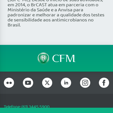
(SBPC-ML). Desde o início de suas atividades,
em 2014, o BrCAST atua em parceria com o
Ministério da Saúde e a Anvisa para
padronizar e melhorar a qualidade dos testes
de sensibilidade aos antimicrobianos no
Brasil.
Telefone: (61) 3445 5900