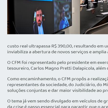
custo real ultrapassa R$ 390,00, resultando em 
inviabiliza a abertura de novos serviços e amplia
O CFM foi representado pelo presidente em exercíc
tesoureiro, Carlos Magno Pretti Dalapicola, além
Como encaminhamento, o CFM propôs a realização 
representantes da sociedade, do Judiciário, do Mi
soluções conjuntas e dar maior visibilidade ao pr
O tema já vem sendo divulgado em veículos de g
da crise é passo essencial para garantir que o ac