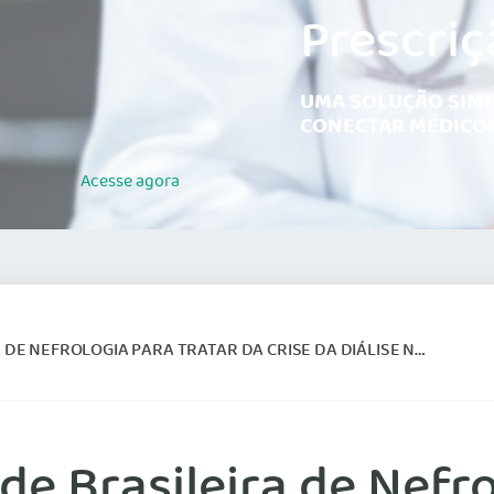
Prescriç
UMA SOLUÇÃO SIMP
CONECTAR MÉDICOS
Acesse
agora
NEFROLOGIA PARA TRATAR DA CRISE DA DIÁLISE NO BRASIL
e Brasileira de Nefro