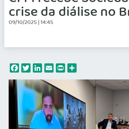
crise da diálise no B
09/10/2025 | 14:45
Facebook
Twitter
LinkedIn
Email
Print
Share