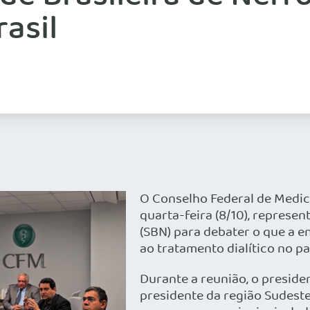
rasil
O Conselho Federal de Medici
quarta-feira (8/10), represen
(SBN) para debater o que a e
ao tratamento dialítico no paí
Durante a reunião, o preside
presidente da região Sudeste