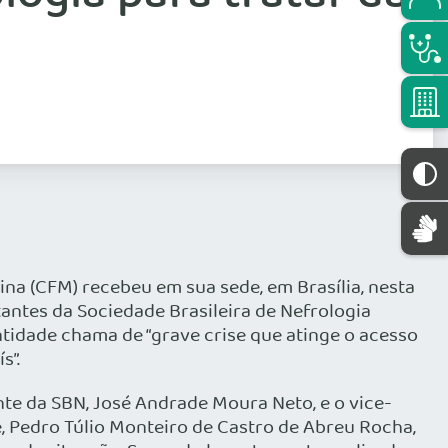
na (CFM) recebeu em sua sede, em Brasília, nesta
tantes da Sociedade Brasileira de Nefrologia
ntidade chama de “grave crise que atinge o acesso
s”.
nte da SBN, José Andrade Moura Neto, e o vice-
, Pedro Túlio Monteiro de Castro de Abreu Rocha,