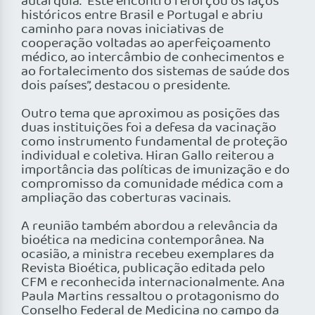
autarquia. “Este encontro reforçou os laços
históricos entre Brasil e Portugal e abriu
caminho para novas iniciativas de
cooperação voltadas ao aperfeiçoamento
médico, ao intercâmbio de conhecimentos e
ao fortalecimento dos sistemas de saúde dos
dois países”, destacou o presidente.
Outro tema que aproximou as posições das
duas instituições foi a defesa da vacinação
como instrumento fundamental de proteção
individual e coletiva. Hiran Gallo reiterou a
importância das políticas de imunização e do
compromisso da comunidade médica com a
ampliação das coberturas vacinais.
A reunião também abordou a relevância da
bioética na medicina contemporânea. Na
ocasião, a ministra recebeu exemplares da
Revista Bioética, publicação editada pelo
CFM e reconhecida internacionalmente. Ana
Paula Martins ressaltou o protagonismo do
Conselho Federal de Medicina no campo da