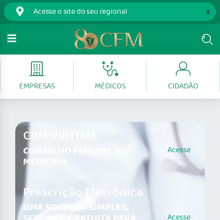
EMPRESAS
MÉDICOS
CIDADÃO
CRM VIRTUAL
CONSELHO FEDERAL DE
Acesse
MEDICINA
Prescrição Eletrônica
UMA SOLUÇÃO SIMPLES,
SEGURA E GRATUITA PARA
Acesse