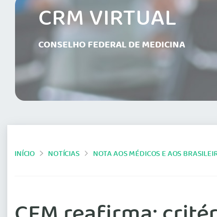
CRM VIRTUAL
CONSELHO FEDERAL DE MEDICINA
INÍCIO
NOTÍCIAS
NOTA AOS MÉDICOS E AOS BRASILEI
CFM reafirma: crit