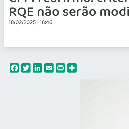
RQE não serão modi
18/02/2025 | 16:46
Facebook
Twitter
LinkedIn
Email
Print
Share