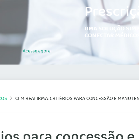
Prescriç
UMA SOLUÇÃO SIMP
CONECTAR MÉDICOS
Acesse
agora
ROS
CFM REAFIRMA: CRITÉRIOS PARA CONCESSÃO E MANUTENÇÃ
érios para concessão 