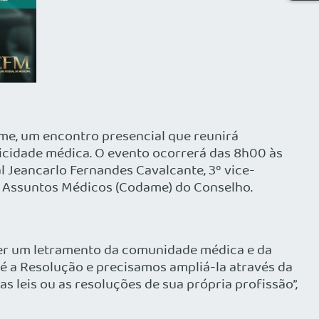
ame, um encontro presencial que reunirá
licidade médica. O evento ocorrerá das 8h00 às
al Jeancarlo Fernandes Cavalcante, 3º vice-
e Assuntos Médicos (Codame) do Conselho.
azer um letramento da comunidade médica e da
é a Resolução e precisamos ampliá-la através da
 leis ou as resoluções de sua própria profissão”,