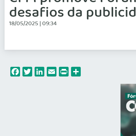
desafios da publici
18/05/2025 | 09:34
Facebook
Twitter
LinkedIn
Email
Print
Share