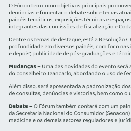
O Fórum tem como objetivos principais promover
denúncias e fomentar o debate sobre temas atuais
painéis temáticos, exposições técnicas e espaço
integrantes das comissões de fiscalização e Cod
Dentre os temas de destaque, está a Resolução C
profundidade em diversos painéis, com foco nas i
e depois”, publicidade de pós-graduações e técni
Mudanças –
Uma das novidades do evento será a d
do conselheiro Jeancarlo, abordando o uso de f
Além disso, será apresentada a padronização dos
de consultas, denúncias e vistorias, bem como o u
Debate –
O Fórum também contará com um painel 
da Secretaria Nacional do Consumidor (Senacon) 
medicina e os demais setores reguladores e juríd