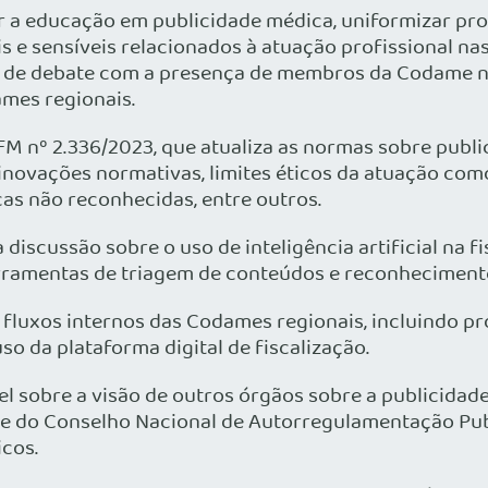
 a educação em publicidade médica, uniformizar proc
 e sensíveis relacionados à atuação profissional nas
s de debate com a presença de membros da Codame nac
ames regionais.
FM nº 2.336/2023, que atualiza as normas sobre publ
novações normativas, limites éticos da atuação como
cas não reconhecidas, entre outros.
iscussão sobre o uso de inteligência artificial na f
erramentas de triagem de conteúdos e reconheciment
 fluxos internos das Codames regionais, incluindo p
so da plataforma digital de fiscalização.
sobre a visão de outros órgãos sobre a publicidade 
e do Conselho Nacional de Autorregulamentação Publi
icos.