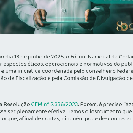
no dia 13 de junho de 2025, o Fórum Nacional da Cod
ir aspectos éticos, operacionais e normativos da pub
e é uma iniciativa coordenada pelo conselheiro feder
ão de Fiscalização e pela Comissão de Divulgação d
na Resolução
CFM nº 2.336/2023
. Porém, é preciso f
ssa ser plenamente efetiva. Temos o instrumento que 
porque, afinal de contas, ninguém pode desconhecer as