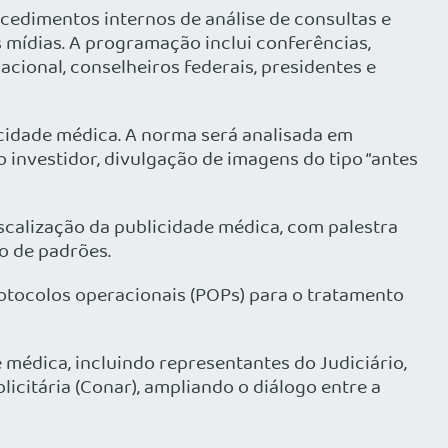
edimentos internos de análise de consultas e
 mídias. A programação inclui conferências,
ional, conselheiros federais, presidentes e
icidade médica. A norma será analisada em
 investidor, divulgação de imagens do tipo “antes
iscalização da publicidade médica, com palestra
o de padrões.
rotocolos operacionais (POPs) para o tratamento
médica, incluindo representantes do Judiciário,
citária (Conar), ampliando o diálogo entre a