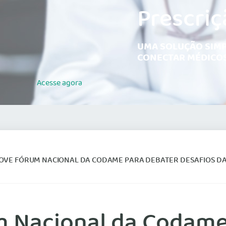
Prescriç
UMA SOLUÇÃO SIMP
CONECTAR MÉDICOS
Acesse
agora
VE FÓRUM NACIONAL DA CODAME PARA DEBATER DESAFIOS DA PUBLI
 Nacional da Codame