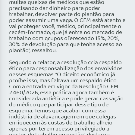
muitas queixas de médicos que estão
precisando dar dinheiro para poder
trabalhar, devolver parte do plantão para
poder assumir uma vaga. O CFM está atento e
vai proteger você, médico, principalmente o
recém-formado, que já entra no mercado de
trabalho com grupos oferecendo 15%, 20%,
30% de devolução para que tenha acesso ao
plantão”, ressaltou.
Segundo o relator, a resolução cria respaldo
ético para responsabilização dos envolvidos
nesses esquemas. “O direito econômico já
proíbe isso, mas faltava um respaldo ético.
Com a entrada em vigor da Resolução CFM
2.460/2026, essa prática agora também é
considerada antiética e pode gerar cassação
do médico que participar desse tipo de
esquema. Temos que acabar com essa
indústria de alavancagem em que colegas
enriquecem às custas de trabalho alheio
apenas por terem acesso privilegiado a