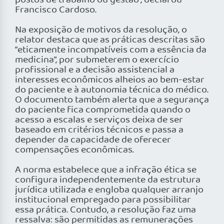
postos de trabalho ou gestão”, declarou
Francisco Cardoso.
Na exposição de motivos da resolução, o
relator destaca que as práticas descritas são
“eticamente incompatíveis com a essência da
medicina”, por submeterem o exercício
profissional e a decisão assistencial a
interesses econômicos alheios ao bem-estar
do paciente e à autonomia técnica do médico.
O documento também alerta que a segurança
do paciente fica comprometida quando o
acesso a escalas e serviços deixa de ser
baseado em critérios técnicos e passa a
depender da capacidade de oferecer
compensações econômicas.
A norma estabelece que a infração ética se
configura independentemente da estrutura
jurídica utilizada e engloba qualquer arranjo
institucional empregado para possibilitar
essa prática. Contudo, a resolução faz uma
ressalva: são permitidas as remunerações