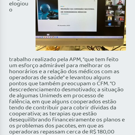
elogiou
o
trabalho realizado pela APM, “que tem feito
um esforço admirável para melhorar os
honorários e a relação dos médicos com as
operadoras de saúde” e levantou alguns
pontos que também preocupam o CFM. “O
descredenciamento desmotivado; a situação
de algumas Unimeds em processo de
falência, em que alguns cooperados estão
tendo de contribuir para cobrir dívidas da
cooperativa; as terapias que estão
desequilibrando financeiramente os planos e
os problemas dos pacotes, em que as
operadoras repassam cerca de R$ 180,00