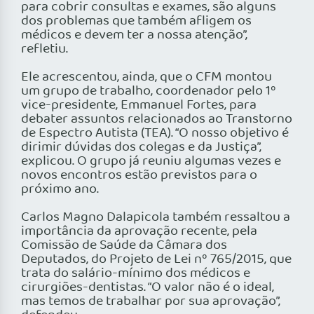
para cobrir consultas e exames, são alguns
dos problemas que também afligem os
médicos e devem ter a nossa atenção”,
refletiu.
Ele acrescentou, ainda, que o CFM montou
um grupo de trabalho, coordenador pelo 1º
vice-presidente, Emmanuel Fortes, para
debater assuntos relacionados ao Transtorno
de Espectro Autista (TEA). “O nosso objetivo é
dirimir dúvidas dos colegas e da Justiça”,
explicou. O grupo já reuniu algumas vezes e
novos encontros estão previstos para o
próximo ano.
Carlos Magno Dalapicola também ressaltou a
importância da aprovação recente, pela
Comissão de Saúde da Câmara dos
Deputados, do Projeto de Lei nº 765/2015, que
trata do salário-mínimo dos médicos e
cirurgiões-dentistas. “O valor não é o ideal,
mas temos de trabalhar por sua aprovação”,