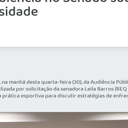
sidade
 na manhã desta quarta-feira (30), da Audiência Púb
alizada por solicitação da senadora Leila Barros (REQ
 à prática esportiva para discutir estratégias de en