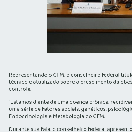
Representando o CFM, o conselheiro federal titu
técnico e atualizado sobre o crescimento da obes
controle.
“Estamos diante de uma doença crônica, recidivant
uma série de fatores sociais, genéticos, psicoló
Endocrinologia e Metabologia do CFM.
Durante sua fala, o conselheiro federal apresen