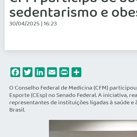
sedentarismo e obe
30/04/2025 | 16:23
Facebook
Twitter
LinkedIn
Email
Print
Share
O Conselho Federal de Medicina (CFM) participou,
Esporte (CEsp) no Senado Federal. A iniciativa, re
representantes de instituições ligadas à saúde e
Brasil.