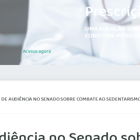
Prescriç
UMA SOLUÇÃO SIMP
CONECTAR MÉDICOS
Acesse
agora
A DE AUDIÊNCIA NO SENADO SOBRE COMBATE AO SEDENTARISMO 
udiência no Senado s