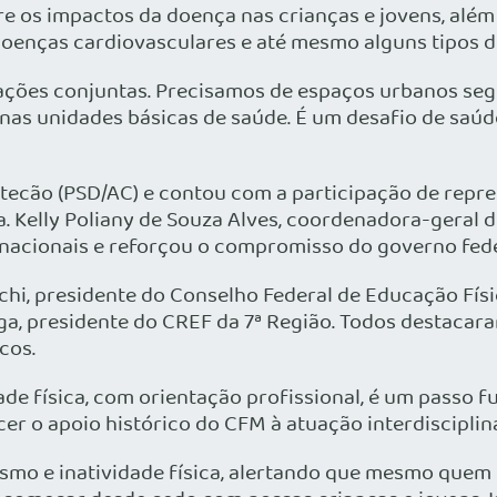
e os impactos da doença nas crianças e jovens, além
doenças cardiovasculares e até mesmo alguns tipos d
ções conjuntas. Precisamos de espaços urbanos seguro
 nas unidades básicas de saúde. É um desafio de saúde
etecão (PSD/AC) e contou com a participação de repre
. Kelly Poliany de Souza Alves, coordenadora-geral d
s nacionais e reforçou o compromisso do governo fed
, presidente do Conselho Federal de Educação Física;
ga, presidente do CREF da 7ª Região. Todos destacara
cos.
de física, com orientação profissional, é um passo f
cer o apoio histórico do CFM à atuação interdisciplin
rismo e inatividade física, alertando que mesmo que