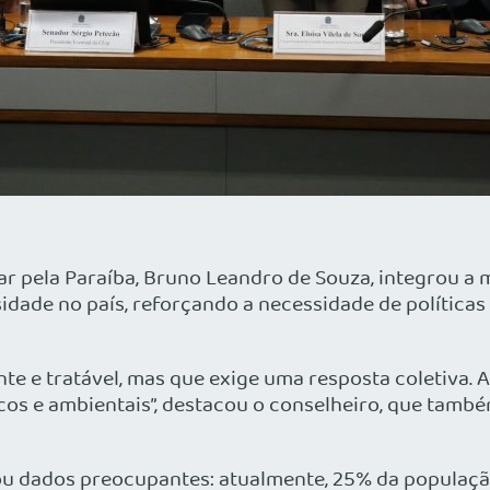
lar pela Paraíba, Bruno Leandro de Souza, integrou 
idade no país, reforçando a necessidade de políticas
e e tratável, mas que exige uma resposta coletiva. A 
gicos e ambientais”, destacou o conselheiro, que ta
tou dados preocupantes: atualmente, 25% da população