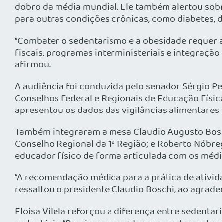
dobro da média mundial. Ele também alertou sobr
para outras condições crônicas, como diabetes, 
“Combater o sedentarismo e a obesidade requer a
fiscais, programas interministeriais e integração
afirmou.
A audiência foi conduzida pelo senador Sérgio P
Conselhos Federal e Regionais de Educação Física
apresentou os dados das vigilâncias alimentare
Também integraram a mesa Claudio Augusto Boschi
Conselho Regional da 1ª Região; e Roberto Nóbre
educador físico de forma articulada com os médi
“A recomendação médica para a prática de ativida
ressaltou o presidente Claudio Boschi, ao agrade
Eloisa Vilela reforçou a diferença entre sedenta