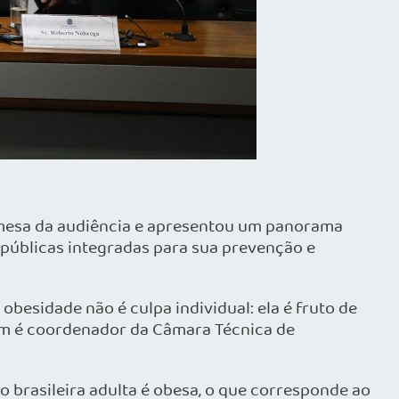
a mesa da audiência e apresentou um panorama
 públicas integradas para sua prevenção e
obesidade não é culpa individual: ela é fruto de
mbém é coordenador da Câmara Técnica de
 brasileira adulta é obesa, o que corresponde ao