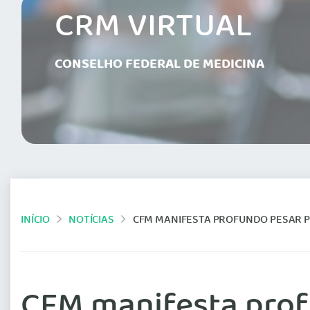
CRM VIRTUAL
CONSELHO FEDERAL DE MEDICINA
INÍCIO
NOTÍCIAS
CFM MANIFESTA PROFUNDO PESAR PELO FALE
CFM manifesta prof