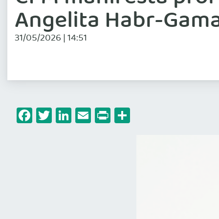
Angelita Habr-Gama
31/05/2026 | 14:51
Facebook
Twitter
LinkedIn
Email
Print
Share